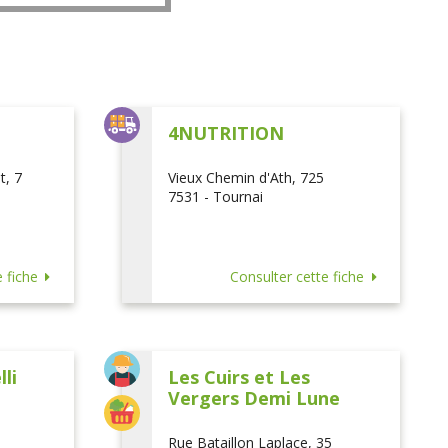
L
4NUTRITION
t, 7
Vieux Chemin d'Ath, 725
7531 - Tournai
 fiche
Consulter cette fiche
li
Les Cuirs et Les
Vergers Demi Lune
Rue Bataillon Laplace, 35