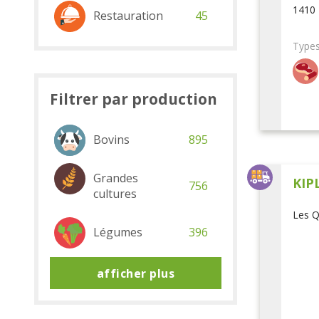
1410 
Restauration
45
Types
Filtrer par production
Bovins
895
Grandes
KIP
756
cultures
Les Q
Légumes
396
afficher plus