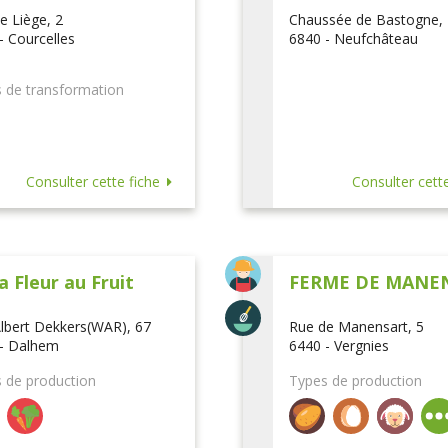
e Liège, 2
Chaussée de Bastogne,
- Courcelles
6840 - Neufchâteau
 de transformation
Consulter cette fiche
Consulter cette
a Fleur au Fruit
FERME DE MANE
lbert Dekkers(WAR), 67
Rue de Manensart, 5
- Dalhem
6440 - Vergnies
 de production
Types de production