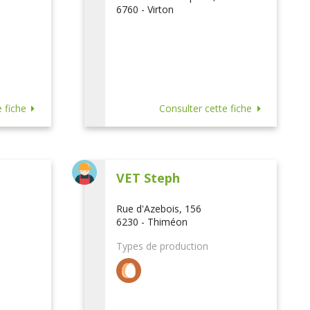
6760 - Virton
 fiche
Consulter cette fiche
VET Steph
Rue d'Azebois, 156
6230 - Thiméon
Types de production