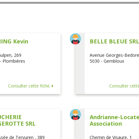
ING Kevin
BELLE BLEUE SR
ulpen, 269
Avenue Georges-Bedore
- Plombières
5030 - Gembloux
Consulter cette fiche
Consulter cette
CHERIE
Andrianne-Locatel
EROTTE SRL
Association
sée de Tervuren , 389
Chemin de Visaure, 1