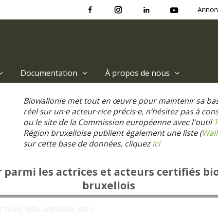
Annon
Documentation
À propos de nous
Biowallonie met tout en œuvre pour maintenir sa ba
réel sur un·e acteur·rice précis·e, n’hésitez pas à co
ou le site de la Commission européenne avec l'outil
T
Région bruxelloise publient également une liste (
Wall
sur cette base de données, cliquez
ici
parmi les actrices et acteurs certifiés bi
bruxellois