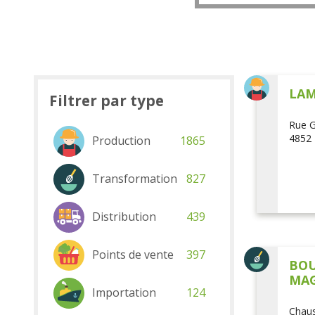
LAM
Filtrer par type
Rue G
4852 
Production
1865
Transformation
827
Distribution
439
Points de vente
397
BOU
MAG
Importation
124
Chaus