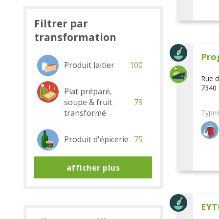
Filtrer par
transformation
Pro
Produit laitier
100
Rue d
7340 
Plat préparé,
soupe & fruit
79
transformé
Types
Produit d'épicerie
75
afficher plus
EYT