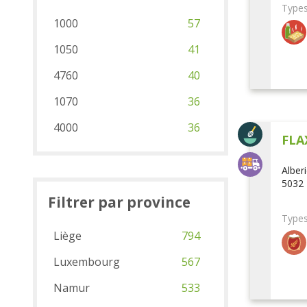
Types
1000
57
1050
41
4760
40
1070
36
4000
36
FLA
Alber
5032 
Filtrer par province
Types
Liège
794
Luxembourg
567
Namur
533