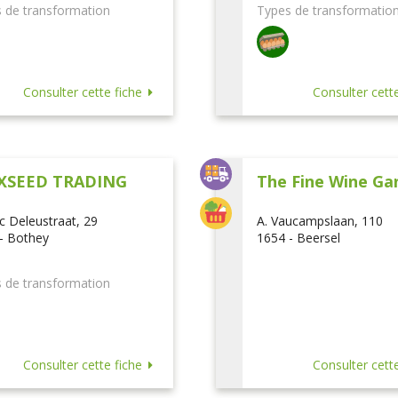
 de transformation
Types de transformatio
Consulter cette fiche
Consulter cette
XSEED TRADING
The Fine Wine Ga
ic Deleustraat, 29
A. Vaucampslaan, 110
- Bothey
1654 - Beersel
 de transformation
Consulter cette fiche
Consulter cette