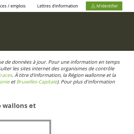
ces / emplois
Lettres d'information
M'identifier
se de données à jour. Pour une information en temps
nsulter les sites internet des organismes de contrôle
races
. À titre d’information, la Région wallonne et la
onie
et
Bruxelles-Capitale
).
Pour plus d'information
o wallons et