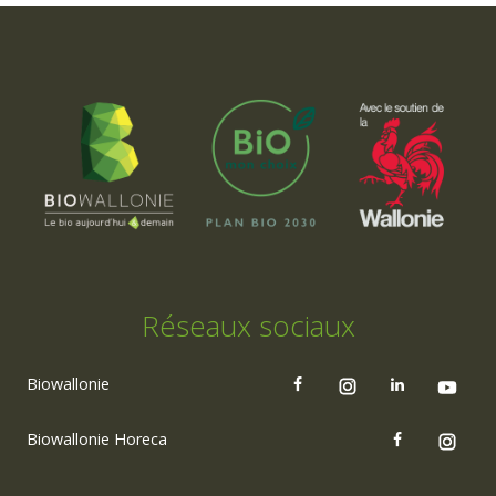
Réseaux sociaux
Biowallonie
Biowallonie Horeca