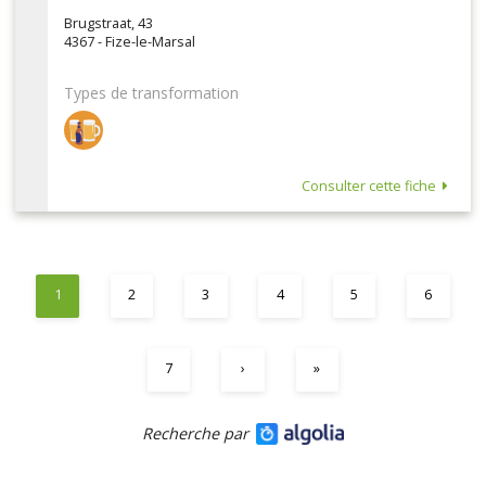
Brugstraat, 43
4367 - Fize-le-Marsal
Types de transformation
Consulter cette fiche
1
2
3
4
5
6
7
›
»
Recherche par