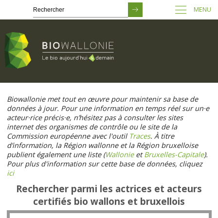
MENU
Passer
au
Biowallonie met tout en œuvre pour maintenir sa base de
contenu
données à jour. Pour une information en temps réel sur un·e
principal
acteur·rice précis·e, n’hésitez pas à consulter les sites
internet des organismes de contrôle ou le site de la
Commission européenne avec l'outil
Traces
. À titre
d’information, la Région wallonne et la Région bruxelloise
publient également une liste (
Wallonie
et
Bruxelles-Capitale
).
Pour plus d'information sur cette base de données, cliquez
ici
Rechercher parmi les actrices et acteurs
certifiés bio wallons et bruxellois