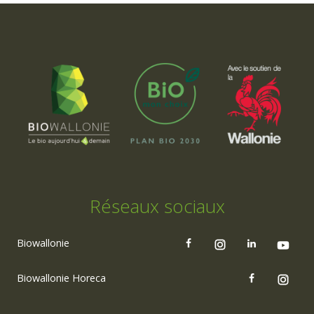
Réseaux sociaux
Biowallonie
Biowallonie Horeca