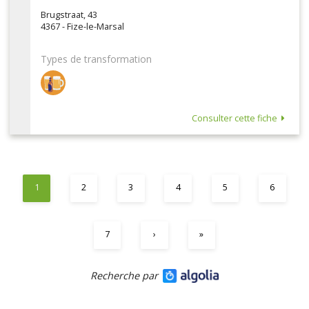
Brugstraat, 43
4367 - Fize-le-Marsal
Types de transformation
Consulter cette fiche
1
2
3
4
5
6
7
›
»
Recherche par