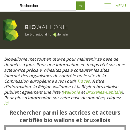
MENU
Passer
au
Biowallonie met tout en œuvre pour maintenir sa base de
contenu
données à jour. Pour une information en temps réel sur un·e
principal
acteur·rice précis·e, n’hésitez pas à consulter les sites
internet des organismes de contrôle ou le site de la
Commission européenne avec l'outil
Traces
. À titre
d’information, la Région wallonne et la Région bruxelloise
publient également une liste (
Wallonie
et
Bruxelles-Capitale
).
Pour plus d'information sur cette base de données, cliquez
ici
Rechercher parmi les actrices et acteurs
certifiés bio wallons et bruxellois