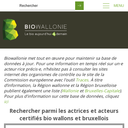
MENU
Passer
au
Biowallonie met tout en œuvre pour maintenir sa base de
contenu
données à jour. Pour une information en temps réel sur un·e
principal
acteur·rice précis·e, n’hésitez pas à consulter les sites
internet des organismes de contrôle ou le site de la
Commission européenne avec l'outil
Traces
. À titre
d’information, la Région wallonne et la Région bruxelloise
publient également une liste (
Wallonie
et
Bruxelles-Capitale
).
Pour plus d'information sur cette base de données, cliquez
ici
Rechercher parmi les actrices et acteurs
certifiés bio wallons et bruxellois