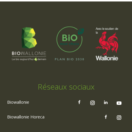
Réseaux sociaux
Biowallonie
Biowallonie Horeca