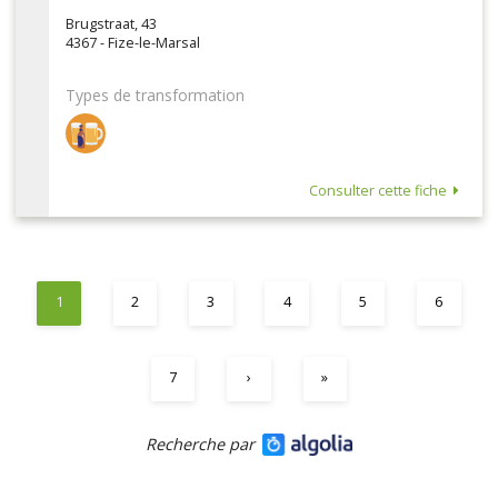
Brugstraat, 43
4367 - Fize-le-Marsal
Types de transformation
Consulter cette fiche
1
2
3
4
5
6
7
›
»
Recherche par