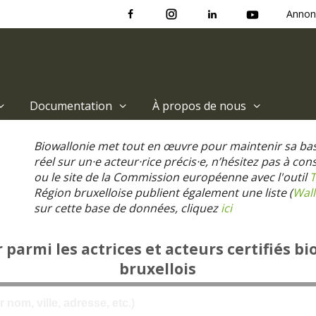
Annon
Documentation
À propos de nous
Biowallonie met tout en œuvre pour maintenir sa ba
réel sur un·e acteur·rice précis·e, n’hésitez pas à co
ou le site de la Commission européenne avec l'outil
T
Région bruxelloise publient également une liste (
Wall
sur cette base de données, cliquez
ici
parmi les actrices et acteurs certifiés bi
bruxellois