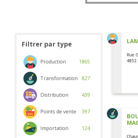
LAM
Filtrer par type
Rue G
4852 
Production
1865
Transformation
827
Distribution
439
Points de vente
397
BOU
MAG
Importation
124
Chaus