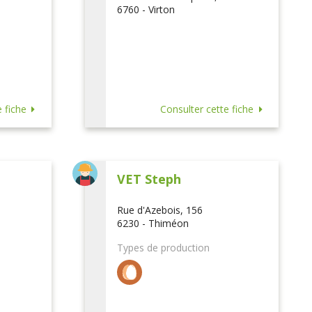
6760 - Virton
 fiche
Consulter cette fiche
VET Steph
Rue d'Azebois, 156
6230 - Thiméon
Types de production