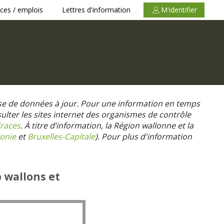
ces / emplois
Lettres d'information
M'identifier
se de données à jour. Pour une information en temps
nsulter les sites internet des organismes de contrôle
races
. À titre d’information, la Région wallonne et la
onie
et
Bruxelles-Capitale
).
Pour plus d'information
o wallons et