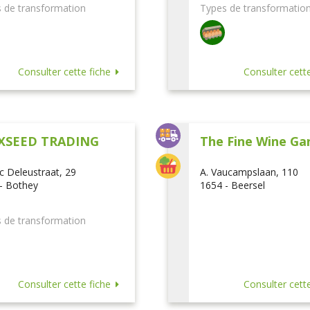
 de transformation
Types de transformatio
Consulter cette fiche
Consulter cette
XSEED TRADING
The Fine Wine Ga
ic Deleustraat, 29
A. Vaucampslaan, 110
- Bothey
1654 - Beersel
 de transformation
Consulter cette fiche
Consulter cette