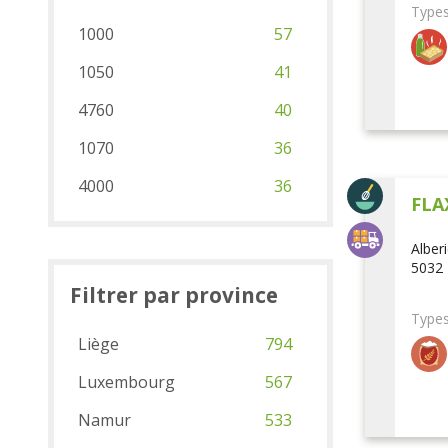
Types
1000
57
1050
41
4760
40
1070
36
4000
36
FLA
Alber
5032 
Filtrer par province
Types
Liège
794
Luxembourg
567
Namur
533