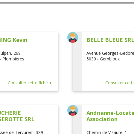
ING Kevin
BELLE BLEUE SR
ulpen, 269
Avenue Georges-Bedore
- Plombières
5030 - Gembloux
Consulter cette fiche
Consulter cette
CHERIE
Andrianne-Locatel
EROTTE SRL
Association
sée de Tervuren , 389
Chemin de Visaure, 1