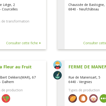
e Liège, 2
Chaussée de Bastogne,
- Courcelles
6840 - Neufchâteau
 de transformation
Consulter cette fiche
Consulter cette
a Fleur au Fruit
FERME DE MANE
lbert Dekkers(WAR), 67
Rue de Manensart, 5
- Dalhem
6440 - Vergnies
 de production
Types de production