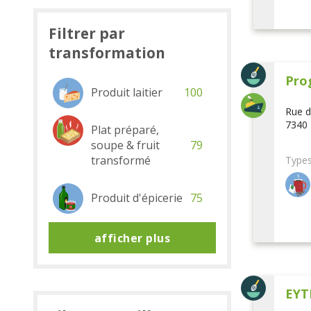
Filtrer par
transformation
Pro
Produit laitier
100
Rue d
7340 
Plat préparé,
soupe & fruit
79
transformé
Types
Produit d'épicerie
75
afficher plus
EYT