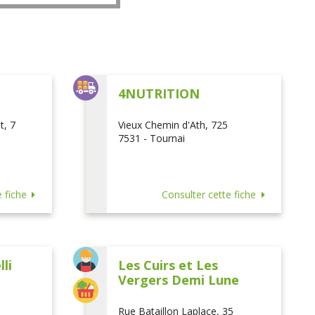
L
4NUTRITION
t, 7
Vieux Chemin d'Ath, 725
7531 - Tournai
 fiche
Consulter cette fiche
li
Les Cuirs et Les
Vergers Demi Lune
Rue Bataillon Laplace, 35