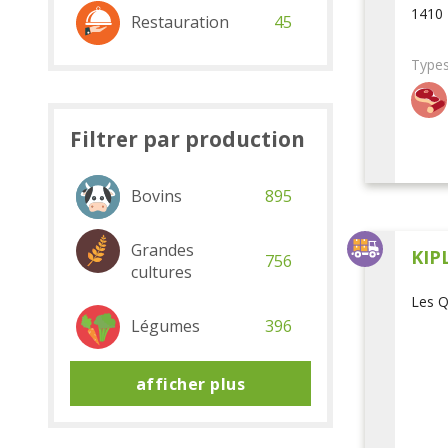
1410 
Restauration
45
Types
Filtrer par production
Bovins
895
Grandes
KIP
756
cultures
Les Q
Légumes
396
afficher plus