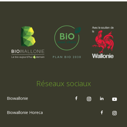
Réseaux sociaux
Biowallonie
Biowallonie Horeca