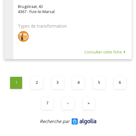
Brugstraat, 43
4367 - Fize-le-Marsal
Types de transformation
Consulter cette fiche
1
2
3
4
5
6
7
›
»
Recherche par