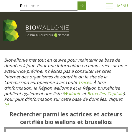
MENU
Passer
au
Biowallonie met tout en œuvre pour maintenir sa base de
contenu
données à jour. Pour une information en temps réel sur un·e
principal
acteur·rice précis·e, n’hésitez pas à consulter les sites
internet des organismes de contrôle ou le site de la
Commission européenne avec l'outil
Traces
. À titre
d’information, la Région wallonne et la Région bruxelloise
publient également une liste (
Wallonie
et
Bruxelles-Capitale
).
Pour plus d'information sur cette base de données, cliquez
ici
Rechercher parmi les actrices et acteurs
certifiés bio wallons et bruxellois