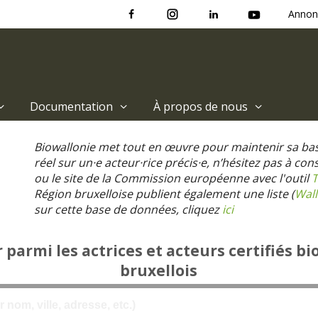
Annon
Documentation
À propos de nous
Biowallonie met tout en œuvre pour maintenir sa ba
réel sur un·e acteur·rice précis·e, n’hésitez pas à co
ou le site de la Commission européenne avec l'outil
T
Région bruxelloise publient également une liste (
Wall
sur cette base de données, cliquez
ici
parmi les actrices et acteurs certifiés bi
bruxellois