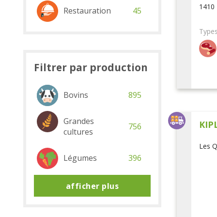
1410 
Restauration
45
Types
Filtrer par production
Bovins
895
Grandes
KIP
756
cultures
Les Q
Légumes
396
afficher plus