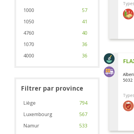
Types
1000
57
1050
41
4760
40
1070
36
4000
36
FLA
Alber
5032 
Filtrer par province
Types
Liège
794
Luxembourg
567
Namur
533