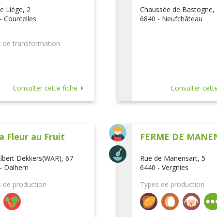
e Liège, 2
Chaussée de Bastogne,
- Courcelles
6840 - Neufchâteau
 de transformation
Consulter cette fiche
Consulter cette
a Fleur au Fruit
FERME DE MANE
lbert Dekkers(WAR), 67
Rue de Manensart, 5
- Dalhem
6440 - Vergnies
 de production
Types de production