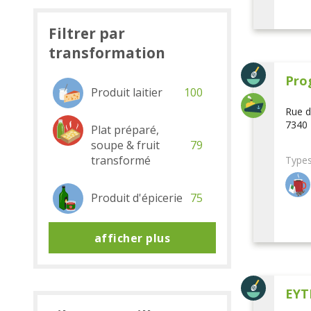
Filtrer par
transformation
Pro
Produit laitier
100
Rue d
7340 
Plat préparé,
soupe & fruit
79
transformé
Types
Produit d'épicerie
75
afficher plus
EYT