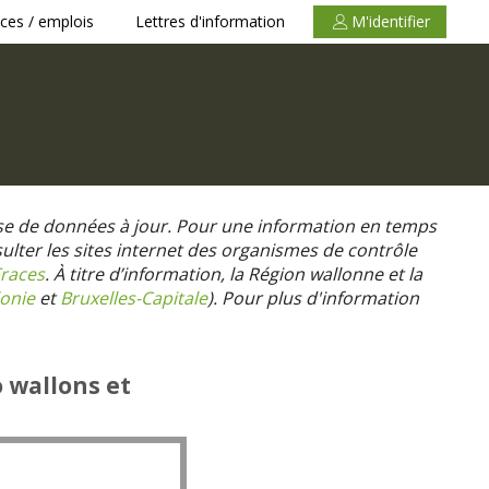
ces / emplois
Lettres d'information
M'identifier
se de données à jour. Pour une information en temps
nsulter les sites internet des organismes de contrôle
races
. À titre d’information, la Région wallonne et la
onie
et
Bruxelles-Capitale
).
Pour plus d'information
o wallons et