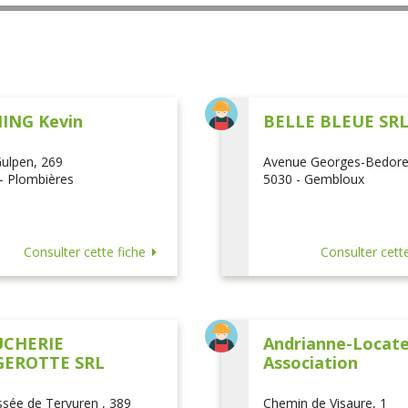
ING Kevin
BELLE BLEUE SR
ulpen, 269
Avenue Georges-Bedore
- Plombières
5030 - Gembloux
Consulter cette fiche
Consulter cette
CHERIE
Andrianne-Locatel
EROTTE SRL
Association
sée de Tervuren , 389
Chemin de Visaure, 1