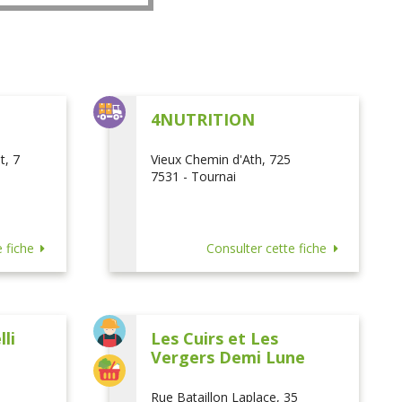
L
4NUTRITION
t, 7
Vieux Chemin d'Ath, 725
7531 - Tournai
 fiche
Consulter cette fiche
li
Les Cuirs et Les
Vergers Demi Lune
Rue Bataillon Laplace, 35