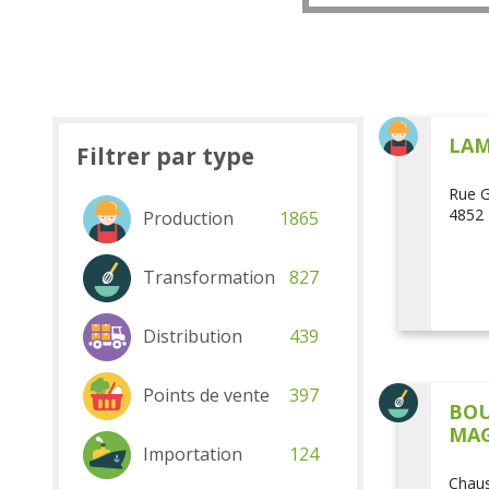
LAM
Filtrer par type
Rue G
4852 
Production
1865
Transformation
827
Distribution
439
Points de vente
397
BOU
MAG
Importation
124
Chaus