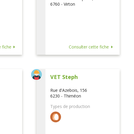
6760 - Virton
 fiche
Consulter cette fiche
VET Steph
Rue d'Azebois, 156
6230 - Thiméon
Types de production