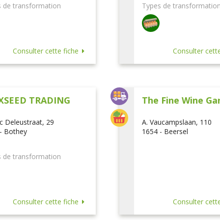
 de transformation
Types de transformatio
Consulter cette fiche
Consulter cette
XSEED TRADING
The Fine Wine Ga
ic Deleustraat, 29
A. Vaucampslaan, 110
- Bothey
1654 - Beersel
 de transformation
Consulter cette fiche
Consulter cette