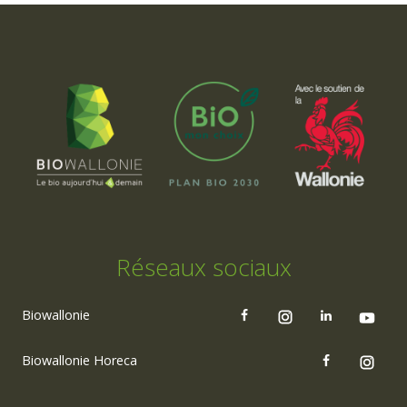
Réseaux sociaux
Biowallonie
Biowallonie Horeca