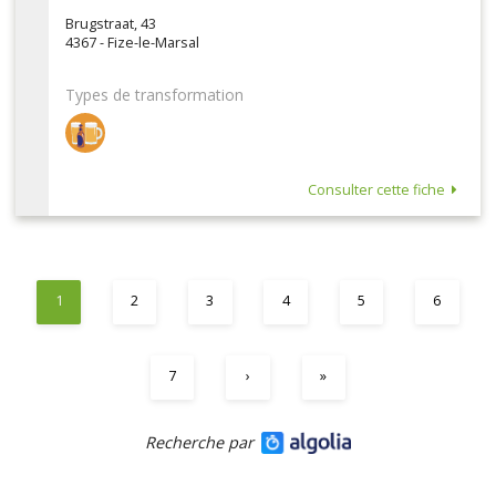
Brugstraat, 43
4367 - Fize-le-Marsal
Types de transformation
Consulter cette fiche
1
2
3
4
5
6
7
›
»
Recherche par