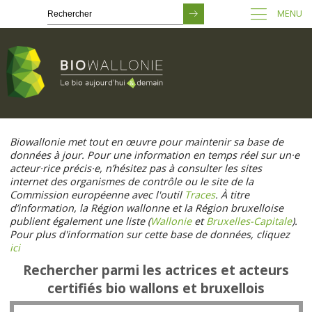
MENU
Passer
au
Biowallonie met tout en œuvre pour maintenir sa base de
contenu
données à jour. Pour une information en temps réel sur un·e
principal
acteur·rice précis·e, n’hésitez pas à consulter les sites
internet des organismes de contrôle ou le site de la
Commission européenne avec l'outil
Traces
. À titre
d’information, la Région wallonne et la Région bruxelloise
publient également une liste (
Wallonie
et
Bruxelles-Capitale
).
Pour plus d'information sur cette base de données, cliquez
ici
Rechercher parmi les actrices et acteurs
certifiés bio wallons et bruxellois