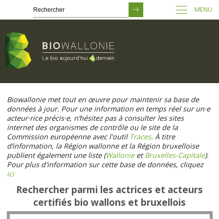
MENU
Passer
au
Biowallonie met tout en œuvre pour maintenir sa base de
contenu
données à jour. Pour une information en temps réel sur un·e
principal
acteur·rice précis·e, n’hésitez pas à consulter les sites
internet des organismes de contrôle ou le site de la
Commission européenne avec l'outil
Traces
. À titre
d’information, la Région wallonne et la Région bruxelloise
publient également une liste (
Wallonie
et
Bruxelles-Capitale
).
Pour plus d'information sur cette base de données, cliquez
ici
Rechercher parmi les actrices et acteurs
certifiés bio wallons et bruxellois