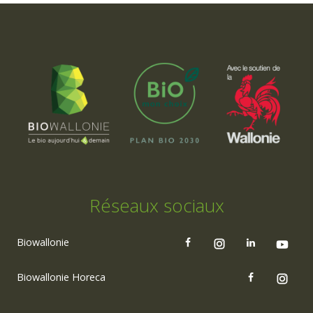
Réseaux sociaux
Biowallonie
Biowallonie Horeca