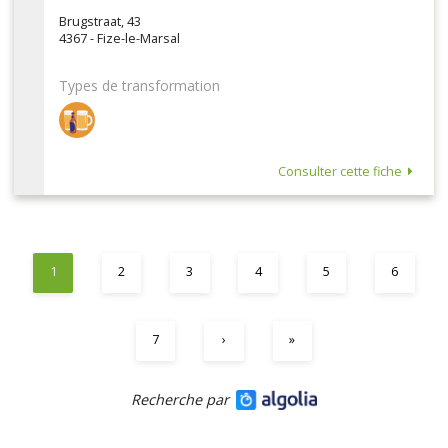
Brugstraat, 43
4367 - Fize-le-Marsal
Types de transformation
Consulter cette fiche
1
2
3
4
5
6
7
›
»
Recherche par