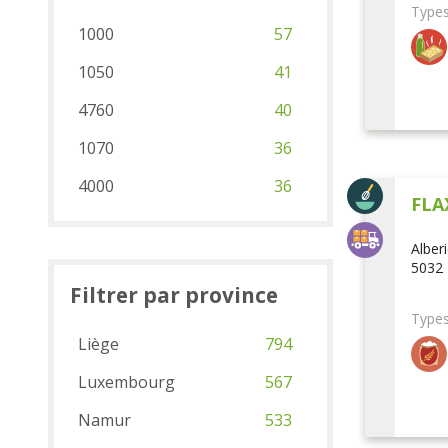
Types
1000
57
1050
41
4760
40
1070
36
4000
36
FLA
Alber
5032 
Filtrer par province
Types
Liège
794
Luxembourg
567
Namur
533