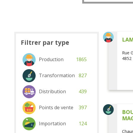
LAM
Filtrer par type
Rue G
4852 
Production
1865
Transformation
827
Distribution
439
Points de vente
397
BOU
MAG
Importation
124
Chaus