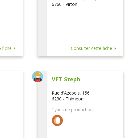
6760 - Virton
 fiche
Consulter cette fiche
VET Steph
Rue d'Azebois, 156
6230 - Thiméon
Types de production