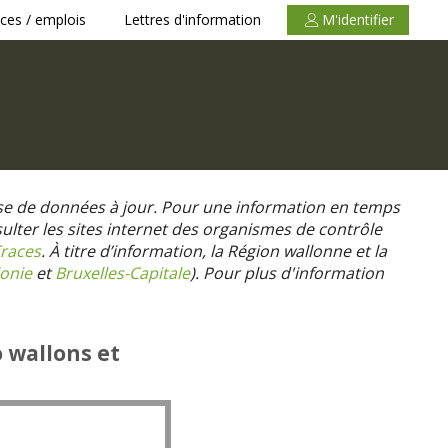
ces / emplois
Lettres d'information
M'identifier
se de données à jour. Pour une information en temps
nsulter les sites internet des organismes de contrôle
races
. À titre d’information, la Région wallonne et la
onie
et
Bruxelles-Capitale
).
Pour plus d'information
o wallons et