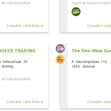
 de transformation
Types de transformatio
Consulter cette fiche
Consulter cette
XSEED TRADING
The Fine Wine Ga
ic Deleustraat, 29
A. Vaucampslaan, 110
- Bothey
1654 - Beersel
 de transformation
Consulter cette fiche
Consulter cette