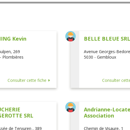
ING Kevin
BELLE BLEUE SR
ulpen, 269
Avenue Georges-Bedore
- Plombières
5030 - Gembloux
Consulter cette fiche
Consulter cette
CHERIE
Andrianne-Locatel
EROTTE SRL
Association
sée de Tervuren , 389
Chemin de Visaure, 1