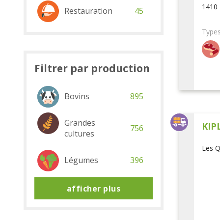
1410 
Restauration
45
Types
Filtrer par production
Bovins
895
Grandes
KIP
756
cultures
Les Q
Légumes
396
afficher plus