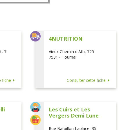
L
4NUTRITION
t, 7
Vieux Chemin d'Ath, 725
7531 - Tournai
 fiche
Consulter cette fiche
li
Les Cuirs et Les
Vergers Demi Lune
Rue Bataillon Laplace, 35