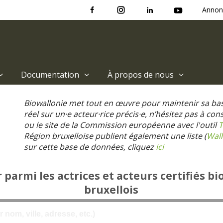
Annon
Documentation
À propos de nous
Biowallonie met tout en œuvre pour maintenir sa ba
réel sur un·e acteur·rice précis·e, n’hésitez pas à co
ou le site de la Commission européenne avec l'outil
T
Région bruxelloise publient également une liste (
Wall
sur cette base de données, cliquez
ici
parmi les actrices et acteurs certifiés bi
bruxellois