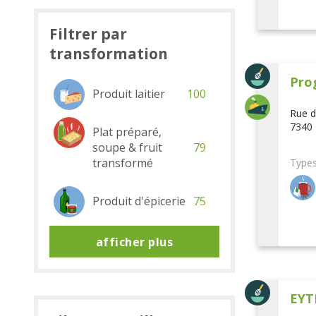
Filtrer par
transformation
Pro
Produit laitier
100
Rue d
7340 
Plat préparé,
soupe & fruit
79
transformé
Types
Produit d'épicerie
75
afficher plus
EYT