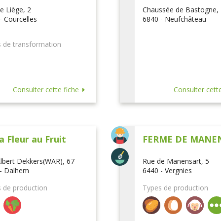
e Liège, 2
Chaussée de Bastogne,
- Courcelles
6840 - Neufchâteau
 de transformation
Consulter cette fiche
Consulter cette
a Fleur au Fruit
FERME DE MANE
lbert Dekkers(WAR), 67
Rue de Manensart, 5
- Dalhem
6440 - Vergnies
 de production
Types de production