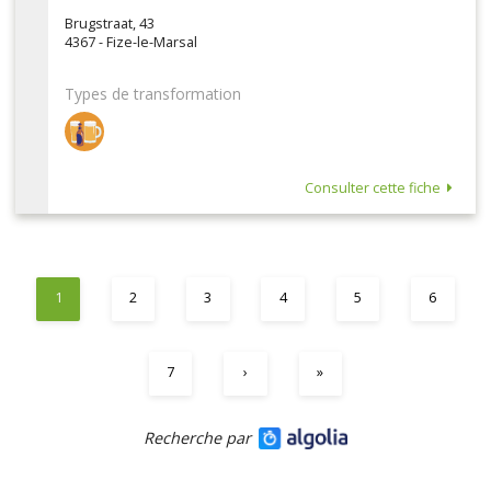
Brugstraat, 43
4367 - Fize-le-Marsal
Types de transformation
Consulter cette fiche
1
2
3
4
5
6
7
›
»
Recherche par