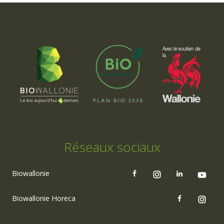
Réseaux sociaux
Biowallonie
Biowallonie Horeca