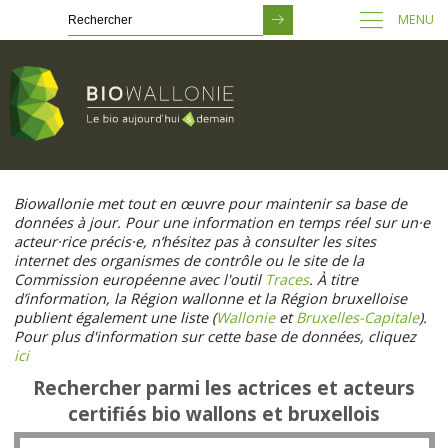
MENU
Passer
au
Biowallonie met tout en œuvre pour maintenir sa base de
contenu
données à jour. Pour une information en temps réel sur un·e
principal
acteur·rice précis·e, n’hésitez pas à consulter les sites
internet des organismes de contrôle ou le site de la
Commission européenne avec l'outil
Traces
. À titre
d’information, la Région wallonne et la Région bruxelloise
publient également une liste (
Wallonie
et
Bruxelles-Capitale
).
Pour plus d'information sur cette base de données, cliquez
ici
Rechercher parmi les actrices et acteurs
certifiés bio wallons et bruxellois