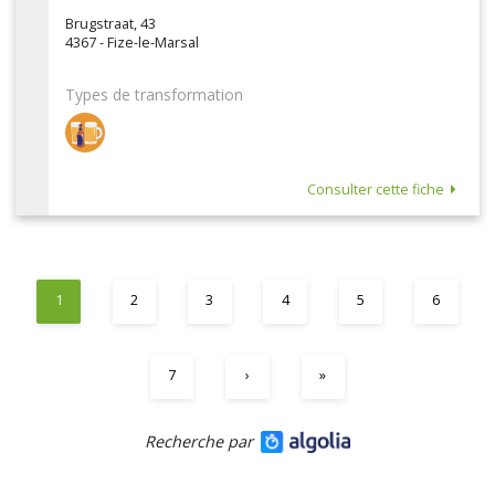
Brugstraat, 43
4367 - Fize-le-Marsal
Types de transformation
Consulter cette fiche
1
2
3
4
5
6
7
›
»
Recherche par