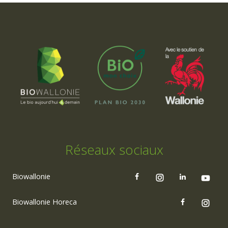
Réseaux sociaux
Biowallonie
Biowallonie Horeca