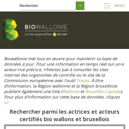
MENU
Passer
au
Biowallonie met tout en œuvre pour maintenir sa base de
contenu
données à jour. Pour une information en temps réel sur un·e
principal
acteur·rice précis·e, n’hésitez pas à consulter les sites
internet des organismes de contrôle ou le site de la
Commission européenne avec l'outil
Traces
. À titre
d’information, la Région wallonne et la Région bruxelloise
publient également une liste (
Wallonie
et
Bruxelles-Capitale
).
Pour plus d'information sur cette base de données, cliquez
ici
Rechercher parmi les actrices et acteurs
certifiés bio wallons et bruxellois