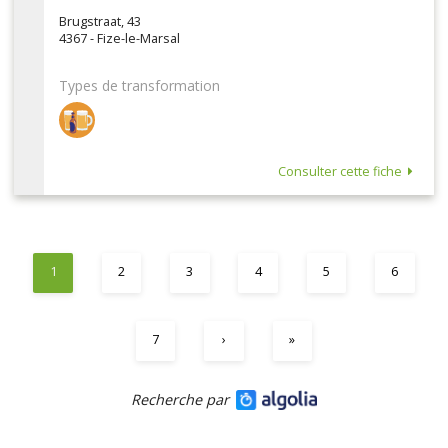
Brugstraat, 43
4367 - Fize-le-Marsal
Types de transformation
Consulter cette fiche
1
2
3
4
5
6
7
›
»
Recherche par