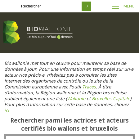
MENU
Passer
au
Biowallonie met tout en œuvre pour maintenir sa base de
contenu
données à jour. Pour une information en temps réel sur un·e
principal
acteur·rice précis·e, n’hésitez pas à consulter les sites
internet des organismes de contrôle ou le site de la
Commission européenne avec l'outil
Traces
. À titre
d’information, la Région wallonne et la Région bruxelloise
publient également une liste (
Wallonie
et
Bruxelles-Capitale
).
Pour plus d'information sur cette base de données, cliquez
ici
Rechercher parmi les actrices et acteurs
certifiés bio wallons et bruxellois