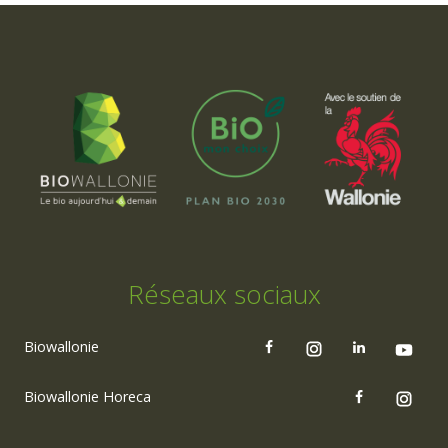
Réseaux sociaux
Biowallonie
Biowallonie Horeca