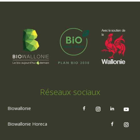
Réseaux sociaux
Biowallonie
Biowallonie Horeca