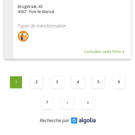
Brugstraat, 43
4367 - Fize-le-Marsal
Types de transformation
Consulter cette fiche
1
2
3
4
5
6
7
›
»
Recherche par