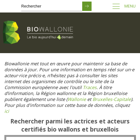
MENU
Passer
au
Biowallonie met tout en œuvre pour maintenir sa base de
contenu
données à jour. Pour une information en temps réel sur un·e
principal
acteur·rice précis·e, n’hésitez pas à consulter les sites
internet des organismes de contrôle ou le site de la
Commission européenne avec l'outil
Traces
. À titre
d’information, la Région wallonne et la Région bruxelloise
publient également une liste (
Wallonie
et
Bruxelles-Capitale
).
Pour plus d'information sur cette base de données, cliquez
ici
Rechercher parmi les actrices et acteurs
certifiés bio wallons et bruxellois