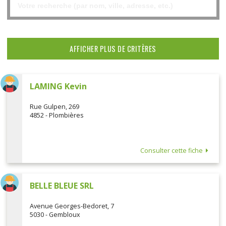
AFFICHER PLUS DE CRITÈRES
LAMING Kevin
Rue Gulpen, 269
4852 - Plombières
Consulter cette fiche
BELLE BLEUE SRL
Avenue Georges-Bedoret, 7
5030 - Gembloux