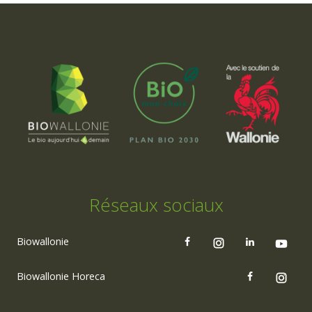
Réseaux sociaux
Biowallonie
Biowallonie Horeca