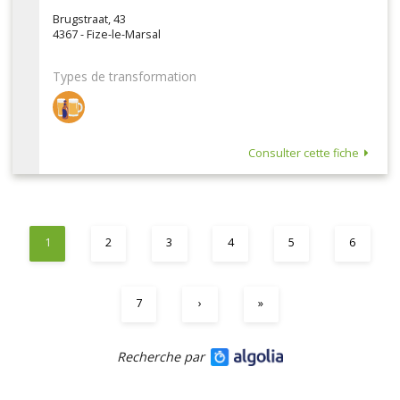
Brugstraat, 43
4367 - Fize-le-Marsal
Types de transformation
Consulter cette fiche
1
2
3
4
5
6
7
›
»
Recherche par