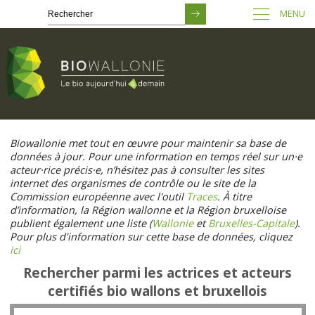
MENU
Passer
au
Biowallonie met tout en œuvre pour maintenir sa base de
contenu
données à jour. Pour une information en temps réel sur un·e
principal
acteur·rice précis·e, n’hésitez pas à consulter les sites
internet des organismes de contrôle ou le site de la
Commission européenne avec l'outil
Traces
. À titre
d’information, la Région wallonne et la Région bruxelloise
publient également une liste (
Wallonie
et
Bruxelles-Capitale
).
Pour plus d'information sur cette base de données, cliquez
ici
Rechercher parmi les actrices et acteurs
certifiés bio wallons et bruxellois