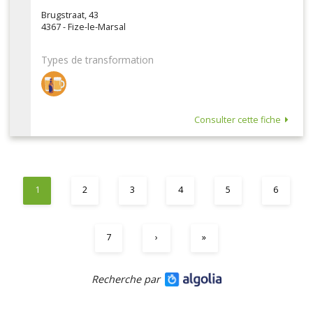
Brugstraat, 43
4367 - Fize-le-Marsal
Types de transformation
Consulter cette fiche
1
2
3
4
5
6
7
›
»
Recherche par