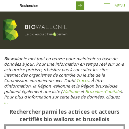
MENU
Passer
au
Biowallonie met tout en œuvre pour maintenir sa base de
contenu
données à jour. Pour une information en temps réel sur un·e
principal
acteur·rice précis·e, n’hésitez pas à consulter les sites
internet des organismes de contrôle ou le site de la
Commission européenne avec l'outil
Traces
. À titre
d’information, la Région wallonne et la Région bruxelloise
publient également une liste (
Wallonie
et
Bruxelles-Capitale
).
Pour plus d'information sur cette base de données, cliquez
ici
Rechercher parmi les actrices et acteurs
certifiés bio wallons et bruxellois