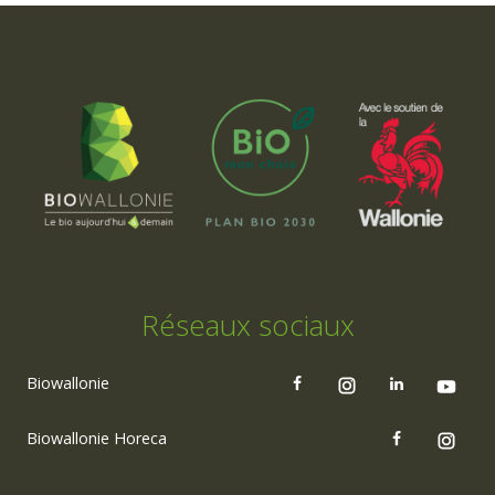
Réseaux sociaux
Biowallonie
Biowallonie Horeca