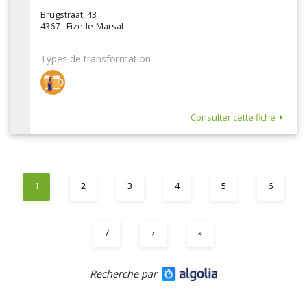
Brugstraat, 43
4367 - Fize-le-Marsal
Types de transformation
Consulter cette fiche
1
2
3
4
5
6
7
›
»
Recherche par