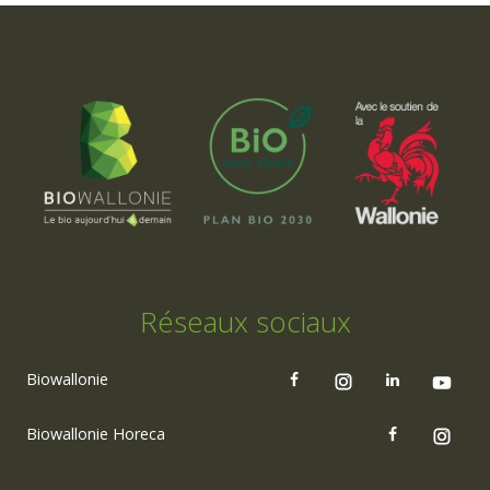
Réseaux sociaux
Biowallonie
Biowallonie Horeca