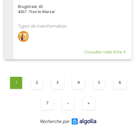
Brugstraat, 43
4367 - Fize-le-Marsal
Types de transformation
Consulter cette fiche
1
2
3
4
5
6
7
›
»
Recherche par