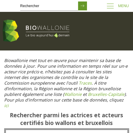
MENU
Passer
au
Biowallonie met tout en œuvre pour maintenir sa base de
contenu
données à jour. Pour une information en temps réel sur un·e
principal
acteur·rice précis·e, n’hésitez pas à consulter les sites
internet des organismes de contrôle ou le site de la
Commission européenne avec l'outil
Traces
. À titre
d’information, la Région wallonne et la Région bruxelloise
publient également une liste (
Wallonie
et
Bruxelles-Capitale
).
Pour plus d'information sur cette base de données, cliquez
ici
Rechercher parmi les actrices et acteurs
certifiés bio wallons et bruxellois