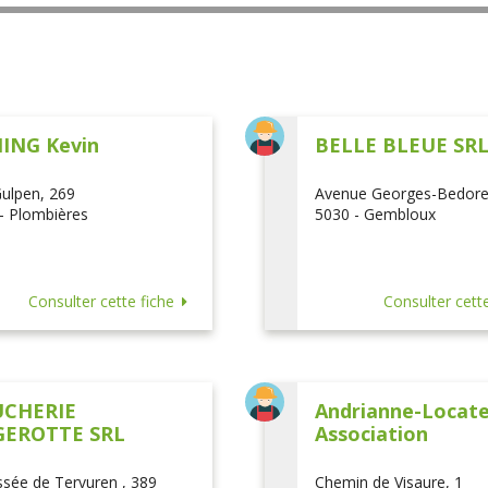
ING Kevin
BELLE BLEUE SR
ulpen, 269
Avenue Georges-Bedore
- Plombières
5030 - Gembloux
Consulter cette fiche
Consulter cette
CHERIE
Andrianne-Locatel
EROTTE SRL
Association
sée de Tervuren , 389
Chemin de Visaure, 1