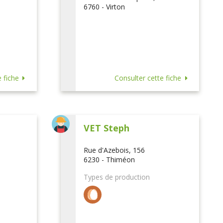
6760 - Virton
 fiche
Consulter cette fiche
VET Steph
Rue d'Azebois, 156
6230 - Thiméon
Types de production