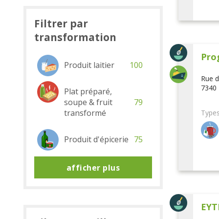
Filtrer par
transformation
Pro
Produit laitier
100
Rue d
7340 
Plat préparé,
soupe & fruit
79
transformé
Types
Produit d'épicerie
75
afficher plus
EYT