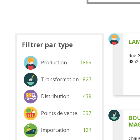
LAM
Filtrer par type
Rue G
4852 
Production
1865
Transformation
827
Distribution
439
Points de vente
397
BOU
MAG
Importation
124
Chaus