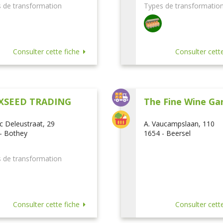
 de transformation
Types de transformatio
Consulter cette fiche
Consulter cette
XSEED TRADING
The Fine Wine Ga
ic Deleustraat, 29
A. Vaucampslaan, 110
- Bothey
1654 - Beersel
 de transformation
Consulter cette fiche
Consulter cette