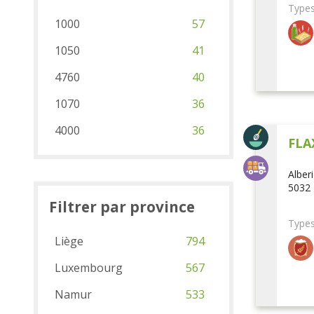
Types
1000
57
1050
41
4760
40
1070
36
4000
36
FLA
Alber
5032 
Filtrer par province
Types
Liège
794
Luxembourg
567
Namur
533