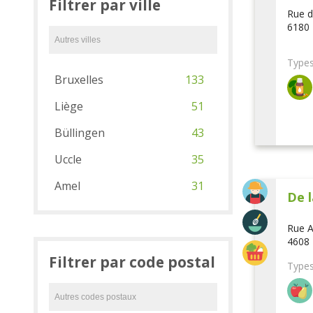
Filtrer par ville
Rue d
6180 
Types
Bruxelles
133
Liège
51
Büllingen
43
Uccle
35
Amel
31
De l
Rue A
4608 
Filtrer par code postal
Types