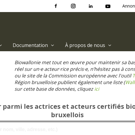
Annon
Documentation
À propos de nous
Biowallonie met tout en œuvre pour maintenir sa ba
réel sur un·e acteur·rice précis·e, n’hésitez pas à co
ou le site de la Commission européenne avec l'outil
T
Région bruxelloise publient également une liste (
Wall
sur cette base de données, cliquez
ici
parmi les actrices et acteurs certifiés bi
bruxellois