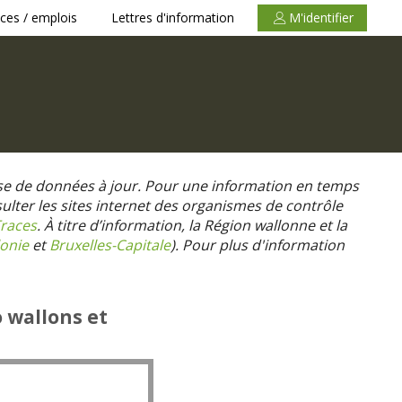
ces / emplois
Lettres d'information
M'identifier
se de données à jour. Pour une information en temps
nsulter les sites internet des organismes de contrôle
races
. À titre d’information, la Région wallonne et la
onie
et
Bruxelles-Capitale
).
Pour plus d'information
o wallons et