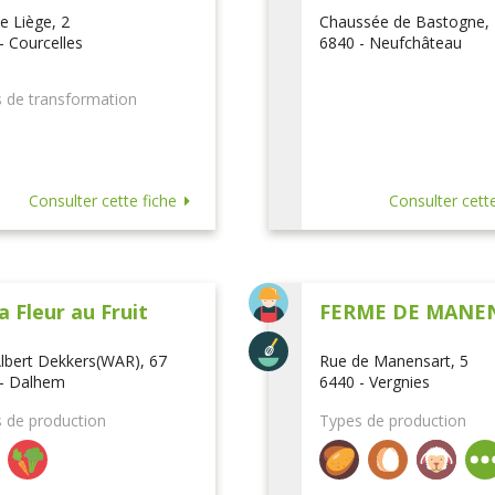
e Liège, 2
Chaussée de Bastogne,
- Courcelles
6840 - Neufchâteau
 de transformation
Consulter cette fiche
Consulter cette
a Fleur au Fruit
FERME DE MANE
lbert Dekkers(WAR), 67
Rue de Manensart, 5
- Dalhem
6440 - Vergnies
 de production
Types de production