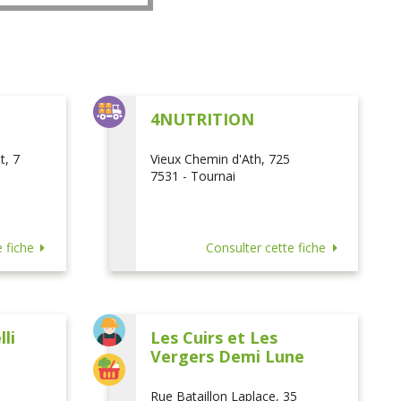
L
4NUTRITION
t, 7
Vieux Chemin d'Ath, 725
7531 - Tournai
 fiche
Consulter cette fiche
li
Les Cuirs et Les
Vergers Demi Lune
Rue Bataillon Laplace, 35