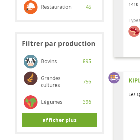
1410 
Restauration
45
Types
Filtrer par production
Bovins
895
Grandes
KIP
756
cultures
Les Q
Légumes
396
afficher plus