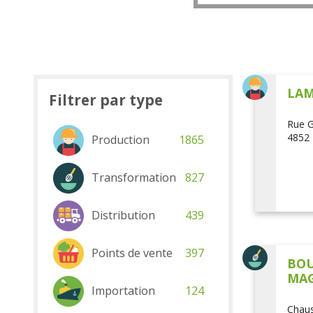
LAM
Filtrer par type
Rue G
4852 
Production
1865
Transformation
827
Distribution
439
Points de vente
397
BOU
MAG
Importation
124
Chaus