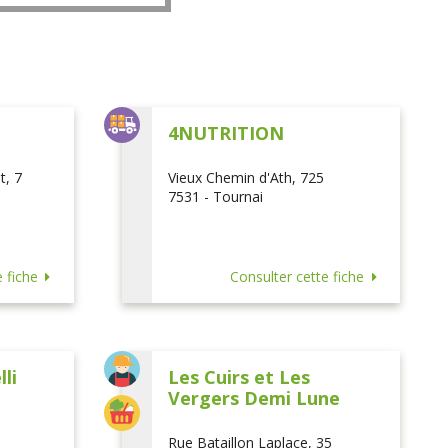
L
4NUTRITION
t, 7
Vieux Chemin d'Ath, 725
7531 - Tournai
 fiche
Consulter cette fiche
li
Les Cuirs et Les
Vergers Demi Lune
Rue Bataillon Laplace, 35