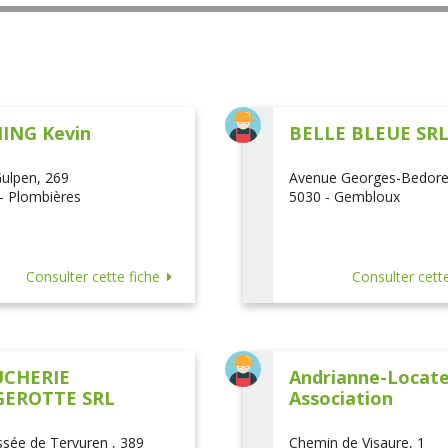
ING Kevin
BELLE BLEUE SR
ulpen, 269
Avenue Georges-Bedore
- Plombières
5030 - Gembloux
Consulter cette fiche
Consulter cette
CHERIE
Andrianne-Locatel
EROTTE SRL
Association
sée de Tervuren , 389
Chemin de Visaure, 1