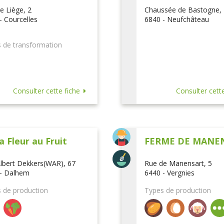
e Liège, 2
Chaussée de Bastogne,
- Courcelles
6840 - Neufchâteau
 de transformation
Consulter cette fiche
Consulter cette
a Fleur au Fruit
FERME DE MANE
lbert Dekkers(WAR), 67
Rue de Manensart, 5
- Dalhem
6440 - Vergnies
 de production
Types de production