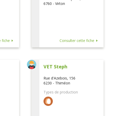
6760 - Virton
 fiche
Consulter cette fiche
VET Steph
Rue d'Azebois, 156
6230 - Thiméon
Types de production