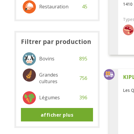
1410 
Restauration
45
Types
Filtrer par production
Bovins
895
Grandes
KIP
756
cultures
Les Q
Légumes
396
afficher plus