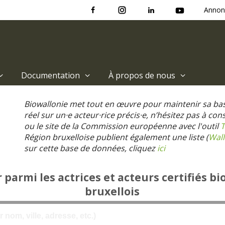
Annon
Documentation
À propos de nous
Biowallonie met tout en œuvre pour maintenir sa ba
réel sur un·e acteur·rice précis·e, n’hésitez pas à co
ou le site de la Commission européenne avec l'outil
T
Région bruxelloise publient également une liste (
Wall
sur cette base de données, cliquez
ici
parmi les actrices et acteurs certifiés bi
bruxellois