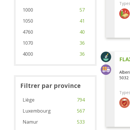
Types
1000
57
1050
41
4760
40
1070
36
4000
36
FLA
Alber
5032 
Filtrer par province
Types
Liège
794
Luxembourg
567
Namur
533