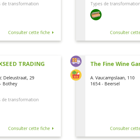
 de transformation
Types de transformatio
Consulter cette fiche
Consulter cette
XSEED TRADING
The Fine Wine Ga
ic Deleustraat, 29
A. Vaucampslaan, 110
- Bothey
1654 - Beersel
 de transformation
Consulter cette fiche
Consulter cette