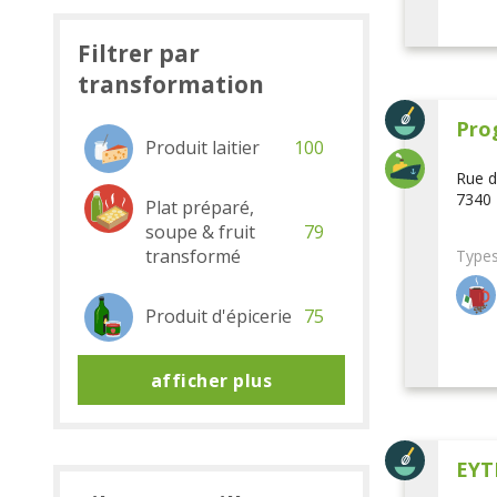
Filtrer par
transformation
Pro
Produit laitier
100
Rue d
7340 
Plat préparé,
soupe & fruit
79
transformé
Types
Produit d'épicerie
75
afficher plus
EYT