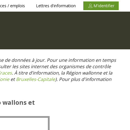
ces / emplois
Lettres d'information
M'identifier
se de données à jour. Pour une information en temps
nsulter les sites internet des organismes de contrôle
races
. À titre d’information, la Région wallonne et la
onie
et
Bruxelles-Capitale
).
Pour plus d'information
o wallons et