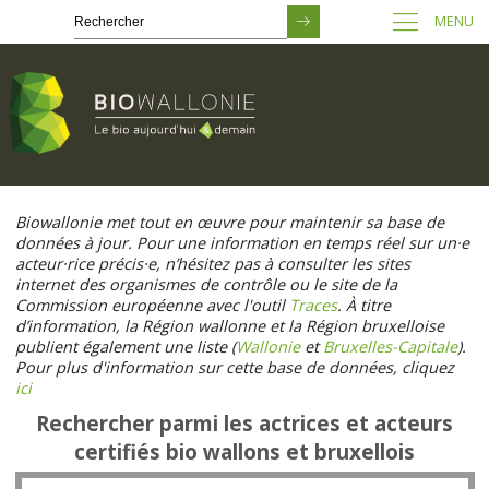
MENU
Passer
au
Biowallonie met tout en œuvre pour maintenir sa base de
contenu
données à jour. Pour une information en temps réel sur un·e
principal
acteur·rice précis·e, n’hésitez pas à consulter les sites
internet des organismes de contrôle ou le site de la
Commission européenne avec l'outil
Traces
. À titre
d’information, la Région wallonne et la Région bruxelloise
publient également une liste (
Wallonie
et
Bruxelles-Capitale
).
Pour plus d'information sur cette base de données, cliquez
ici
Rechercher parmi les actrices et acteurs
certifiés bio wallons et bruxellois