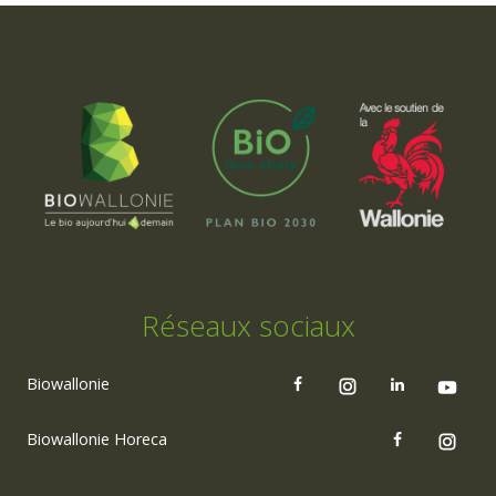
Réseaux sociaux
Biowallonie
Biowallonie Horeca