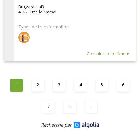
Brugstraat, 43
4367 - Fize-le-Marsal
Types de transformation
Consulter cette fiche
1
2
3
4
5
6
7
›
»
Recherche par