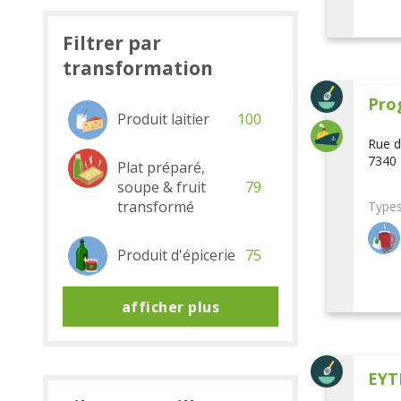
Filtrer par
transformation
Pro
Produit laitier
100
Rue d
7340 
Plat préparé,
soupe & fruit
79
transformé
Types
Produit d'épicerie
75
afficher plus
EYT