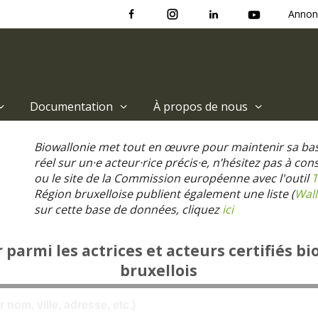
Annon
Documentation
À propos de nous
Biowallonie met tout en œuvre pour maintenir sa ba
réel sur un·e acteur·rice précis·e, n’hésitez pas à co
ou le site de la Commission européenne avec l'outil
T
Région bruxelloise publient également une liste (
Wall
sur cette base de données, cliquez
ici
parmi les actrices et acteurs certifiés bi
bruxellois