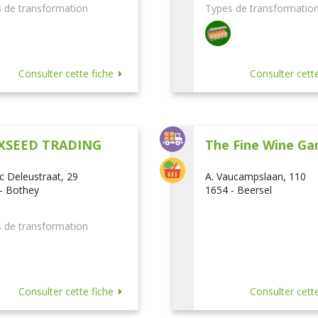
 de transformation
Types de transformatio
Consulter cette fiche
Consulter cette
XSEED TRADING
The Fine Wine Ga
ic Deleustraat, 29
A. Vaucampslaan, 110
- Bothey
1654 - Beersel
 de transformation
Consulter cette fiche
Consulter cette