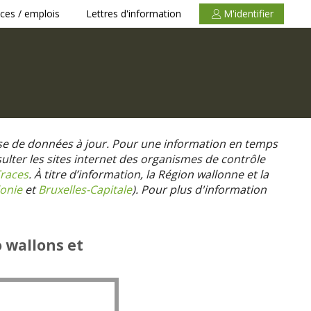
ces / emplois
Lettres d'information
M'identifier
se de données à jour. Pour une information en temps
nsulter les sites internet des organismes de contrôle
races
. À titre d’information, la Région wallonne et la
onie
et
Bruxelles-Capitale
).
Pour plus d'information
o wallons et