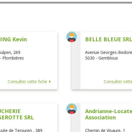
ING Kevin
BELLE BLEUE SR
ulpen, 269
Avenue Georges-Bedore
- Plombières
5030 - Gembloux
Consulter cette fiche
Consulter cette
CHERIE
Andrianne-Locatel
EROTTE SRL
Association
sée de Tervuren , 389
Chemin de Visaure, 1