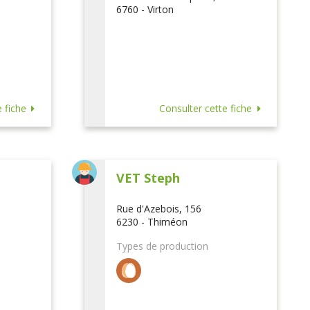
6760 - Virton
 fiche
Consulter cette fiche
VET Steph
Rue d'Azebois, 156
6230 - Thiméon
Types de production