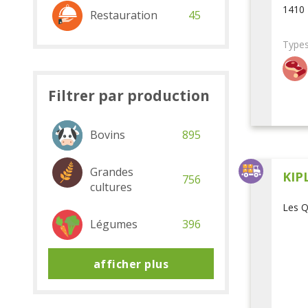
1410 
Restauration
45
Types
Filtrer par production
Bovins
895
Grandes
KIP
756
cultures
Les Q
Légumes
396
afficher plus