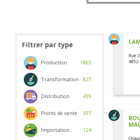
LAM
Filtrer par type
Rue G
4852 
Production
1865
Transformation
827
Distribution
439
Points de vente
397
BOU
MAG
Importation
124
Chaus