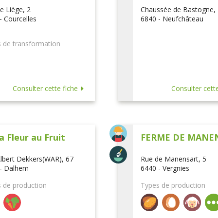
e Liège, 2
Chaussée de Bastogne,
- Courcelles
6840 - Neufchâteau
 de transformation
Consulter cette fiche
Consulter cette
a Fleur au Fruit
FERME DE MANE
lbert Dekkers(WAR), 67
Rue de Manensart, 5
- Dalhem
6440 - Vergnies
 de production
Types de production