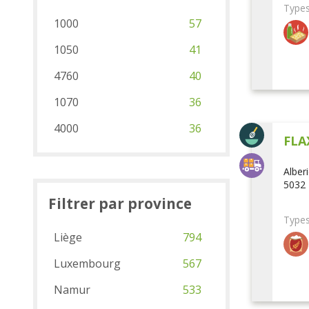
Types
1000
57
1050
41
4760
40
1070
36
4000
36
FLA
Alber
5032 
Filtrer par province
Types
Liège
794
Luxembourg
567
Namur
533