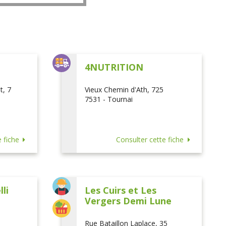
L
4NUTRITION
t, 7
Vieux Chemin d'Ath, 725
7531 - Tournai
 fiche
Consulter cette fiche
li
Les Cuirs et Les
Vergers Demi Lune
Rue Bataillon Laplace, 35