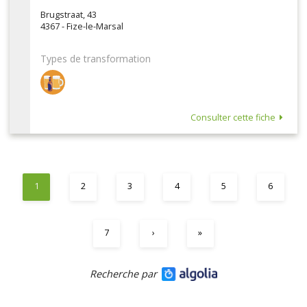
Brugstraat, 43
4367 - Fize-le-Marsal
Types de transformation
Consulter cette fiche
1
2
3
4
5
6
7
›
»
Recherche par