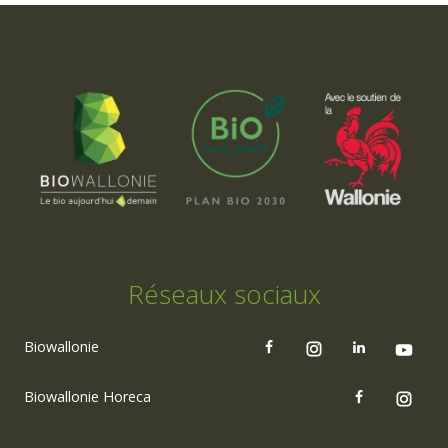
Réseaux sociaux
Biowallonie
Biowallonie Horeca