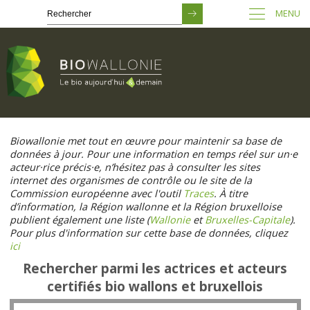
MENU
Passer
au
Biowallonie met tout en œuvre pour maintenir sa base de
contenu
données à jour. Pour une information en temps réel sur un·e
principal
acteur·rice précis·e, n’hésitez pas à consulter les sites
internet des organismes de contrôle ou le site de la
Commission européenne avec l'outil
Traces
. À titre
d’information, la Région wallonne et la Région bruxelloise
publient également une liste (
Wallonie
et
Bruxelles-Capitale
).
Pour plus d'information sur cette base de données, cliquez
ici
Rechercher parmi les actrices et acteurs
certifiés bio wallons et bruxellois