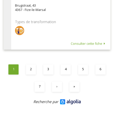
Brugstraat, 43
4367 - Fize-le-Marsal
Types de transformation
Consulter cette fiche
1
2
3
4
5
6
7
›
»
Recherche par