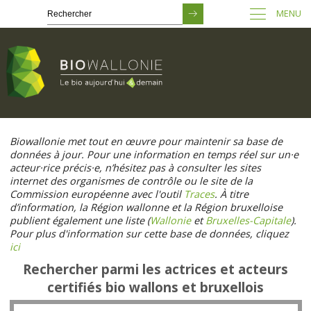
MENU
Passer
au
Biowallonie met tout en œuvre pour maintenir sa base de
contenu
données à jour. Pour une information en temps réel sur un·e
principal
acteur·rice précis·e, n’hésitez pas à consulter les sites
internet des organismes de contrôle ou le site de la
Commission européenne avec l'outil
Traces
. À titre
d’information, la Région wallonne et la Région bruxelloise
publient également une liste (
Wallonie
et
Bruxelles-Capitale
).
Pour plus d'information sur cette base de données, cliquez
ici
Rechercher parmi les actrices et acteurs
certifiés bio wallons et bruxellois