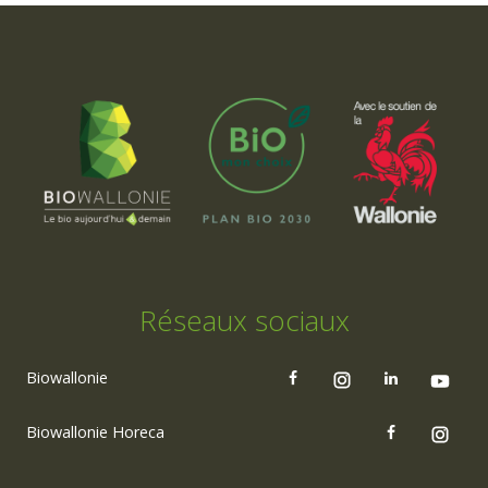
Réseaux sociaux
Biowallonie
Biowallonie Horeca