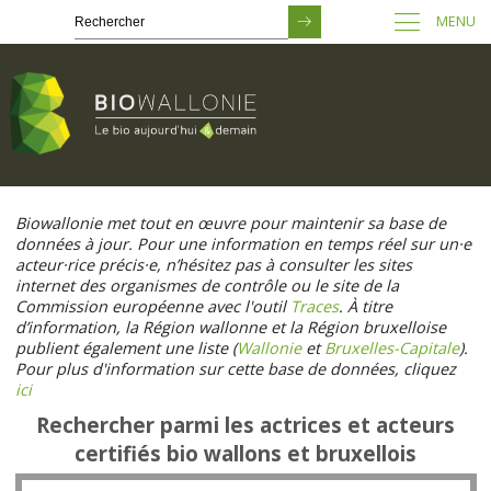
MENU
Passer
au
Biowallonie met tout en œuvre pour maintenir sa base de
contenu
données à jour. Pour une information en temps réel sur un·e
principal
acteur·rice précis·e, n’hésitez pas à consulter les sites
internet des organismes de contrôle ou le site de la
Commission européenne avec l'outil
Traces
. À titre
d’information, la Région wallonne et la Région bruxelloise
publient également une liste (
Wallonie
et
Bruxelles-Capitale
).
Pour plus d'information sur cette base de données, cliquez
ici
Rechercher parmi les actrices et acteurs
certifiés bio wallons et bruxellois