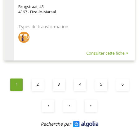
Brugstraat, 43
4367 - Fize-le-Marsal
Types de transformation
Consulter cette fiche
1
2
3
4
5
6
7
›
»
Recherche par