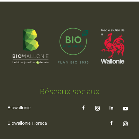
Réseaux sociaux
Biowallonie
Biowallonie Horeca