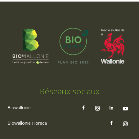
Réseaux sociaux
Biowallonie
Biowallonie Horeca