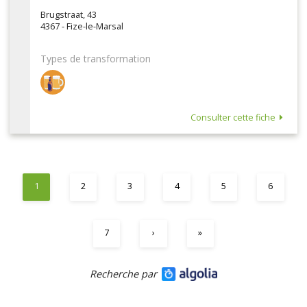
Brugstraat, 43
4367 - Fize-le-Marsal
Types de transformation
Consulter cette fiche
1
2
3
4
5
6
7
›
»
Recherche par