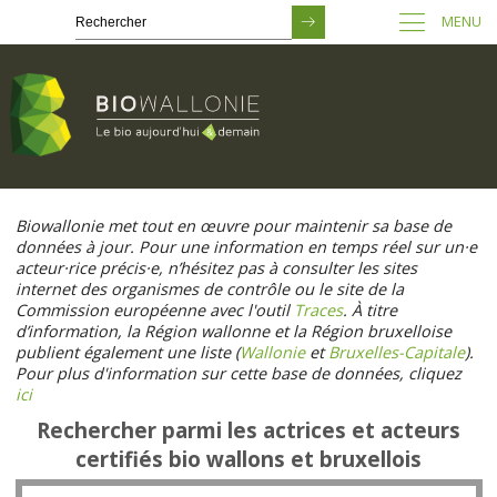
MENU
Passer
au
Biowallonie met tout en œuvre pour maintenir sa base de
contenu
données à jour. Pour une information en temps réel sur un·e
principal
acteur·rice précis·e, n’hésitez pas à consulter les sites
internet des organismes de contrôle ou le site de la
Commission européenne avec l'outil
Traces
. À titre
d’information, la Région wallonne et la Région bruxelloise
publient également une liste (
Wallonie
et
Bruxelles-Capitale
).
Pour plus d'information sur cette base de données, cliquez
ici
Rechercher parmi les actrices et acteurs
certifiés bio wallons et bruxellois