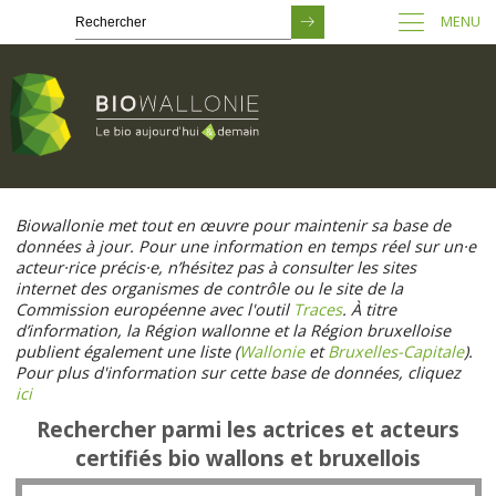
MENU
Passer
au
Biowallonie met tout en œuvre pour maintenir sa base de
contenu
données à jour. Pour une information en temps réel sur un·e
principal
acteur·rice précis·e, n’hésitez pas à consulter les sites
internet des organismes de contrôle ou le site de la
Commission européenne avec l'outil
Traces
. À titre
d’information, la Région wallonne et la Région bruxelloise
publient également une liste (
Wallonie
et
Bruxelles-Capitale
).
Pour plus d'information sur cette base de données, cliquez
ici
Rechercher parmi les actrices et acteurs
certifiés bio wallons et bruxellois