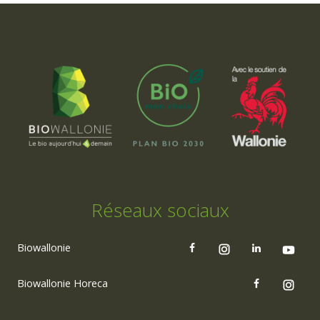
Réseaux sociaux
Biowallonie
Biowallonie Horeca