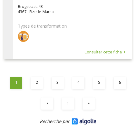
Brugstraat, 43
4367 - Fize-le-Marsal
Types de transformation
Consulter cette fiche
1
2
3
4
5
6
7
›
»
Recherche par