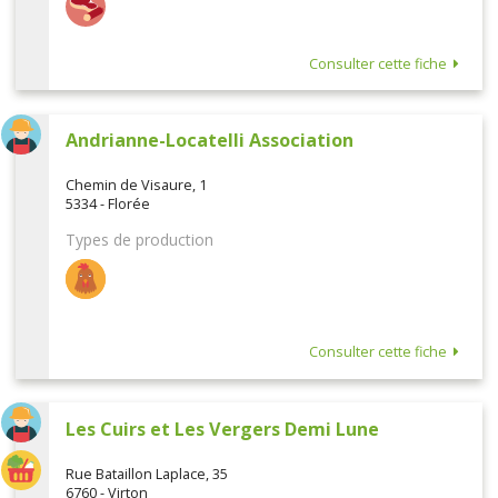
Consulter cette fiche
Andrianne-Locatelli Association
Chemin de Visaure, 1
5334 - Florée
Types de production
Consulter cette fiche
Les Cuirs et Les Vergers Demi Lune
Rue Bataillon Laplace, 35
6760 - Virton