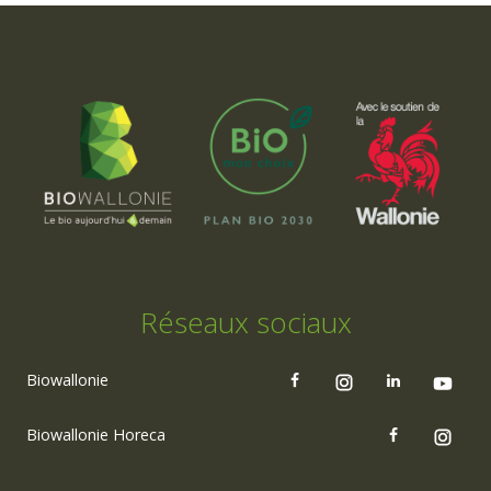
Réseaux sociaux
Biowallonie
Biowallonie Horeca