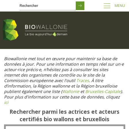
MENU
Passer
au
Biowallonie met tout en œuvre pour maintenir sa base de
contenu
données à jour. Pour une information en temps réel sur un·e
principal
acteur·rice précis·e, n’hésitez pas à consulter les sites
internet des organismes de contrôle ou le site de la
Commission européenne avec l'outil
Traces
. À titre
d’information, la Région wallonne et la Région bruxelloise
publient également une liste (
Wallonie
et
Bruxelles-Capitale
).
Pour plus d'information sur cette base de données, cliquez
ici
Rechercher parmi les actrices et acteurs
certifiés bio wallons et bruxellois