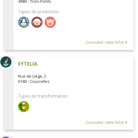
4980 - Trois-Ponts
Types de production
Consulter cette fiche
EYTELIA
Rue de Liège, 2
6180 - Courcelles
Types de transformation
Consulter cette fiche