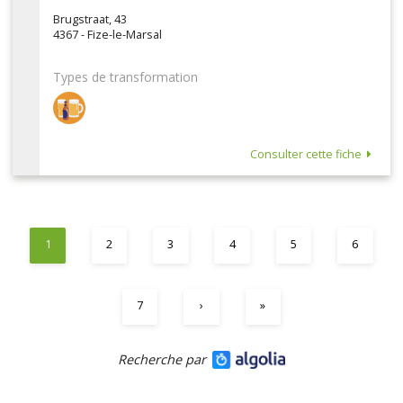
Brugstraat, 43
4367 - Fize-le-Marsal
Types de transformation
Consulter cette fiche
1
2
3
4
5
6
7
›
»
Recherche par