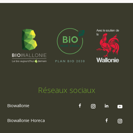
Réseaux sociaux
Biowallonie
Biowallonie Horeca