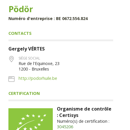
Pödör
Numéro d'entreprise : BE 0672.556.824
CONTACTS
Gergely
VÉRTES
SIÈGE SOCIAL
Rue de l'Equinoxe, 23
1200 - Bruxelles
http://podorhuile.be
CERTIFICATION
Organisme de contrôle
: Certisys
Numéro(s) de certification :
3045206