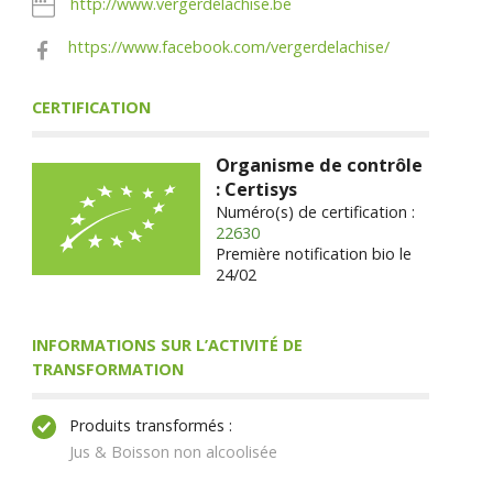
http://www.vergerdelachise.be
https://www.facebook.com/vergerdelachise/
CERTIFICATION
Organisme de contrôle
: Certisys
Numéro(s) de certification :
22630
Première notification bio le
24/02
INFORMATIONS SUR L’ACTIVITÉ DE
TRANSFORMATION
Produits transformés :
Jus & Boisson non alcoolisée