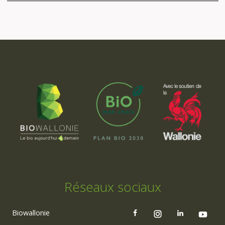
Réseaux sociaux
Biowallonie