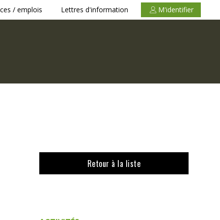
ces / emplois
Lettres d'information
M'identifier
Retour à la liste