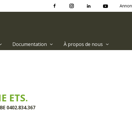
Annon
Documentation
À propos de nous
 ETS.
BE 0402.834.367