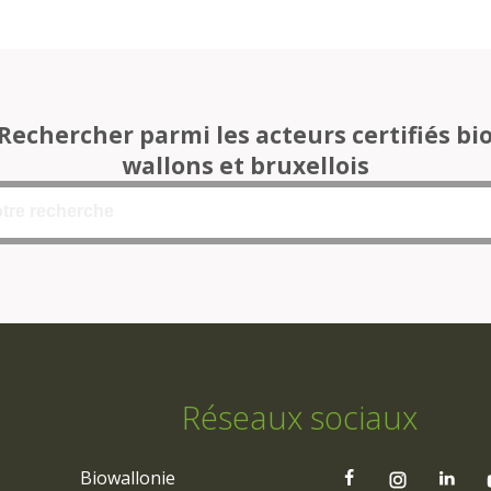
Rechercher parmi les acteurs certifiés bi
wallons et bruxellois
Réseaux sociaux
Biowallonie