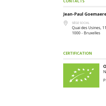
CONTACTS
Jean-Paul
Goemaer
SIÈGE SOCIAL
Quai des Usines, 11
1000 - Bruxelles
CERTIFICATION
O
N
P