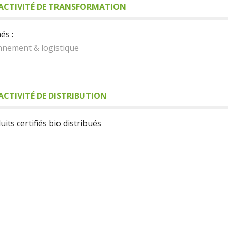
ACTIVITÉ DE TRANSFORMATION
és :
nnement & logistique
ACTIVITÉ DE DISTRIBUTION
its certifiés bio distribués