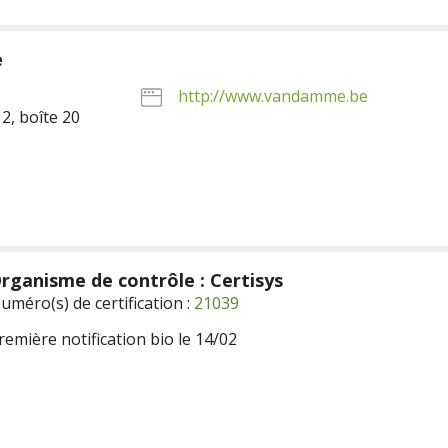
e
http://www.vandamme.be
2, boîte 20
rganisme de contrôle : Certisys
uméro(s) de certification :
21039
remière notification bio le 14/02