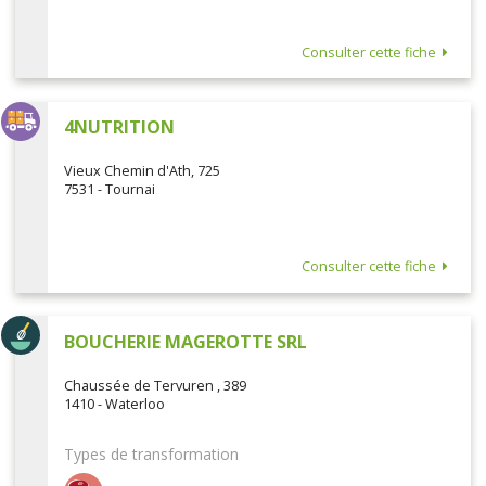
Consulter cette fiche
4NUTRITION
Vieux Chemin d'Ath, 725
7531 - Tournai
Consulter cette fiche
BOUCHERIE MAGEROTTE SRL
Chaussée de Tervuren , 389
1410 - Waterloo
Types de transformation