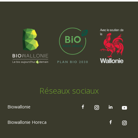
Réseaux sociaux
Biowallonie
Biowallonie Horeca