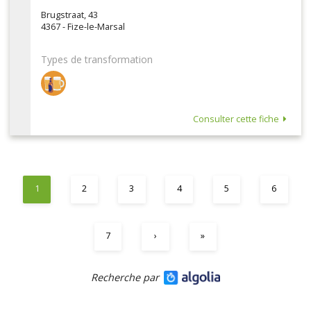
Brugstraat, 43
4367 - Fize-le-Marsal
Types de transformation
Consulter cette fiche
1
2
3
4
5
6
7
›
»
Recherche par