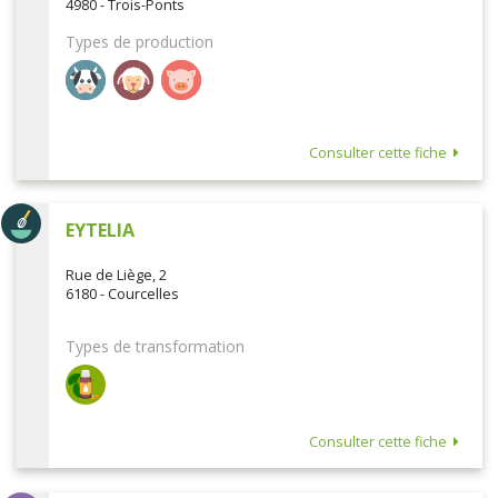
4980 - Trois-Ponts
Types de production
Consulter cette fiche
EYTELIA
Rue de Liège, 2
6180 - Courcelles
Types de transformation
Consulter cette fiche