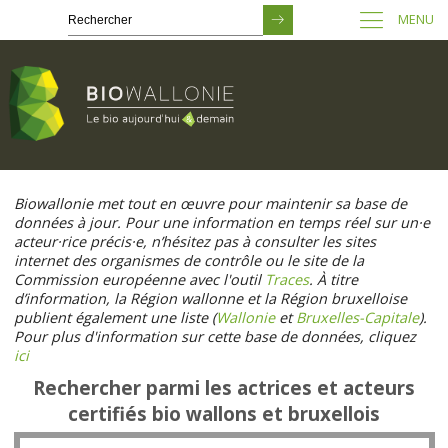
MENU
Passer
au
Biowallonie met tout en œuvre pour maintenir sa base de
contenu
données à jour. Pour une information en temps réel sur un·e
principal
acteur·rice précis·e, n’hésitez pas à consulter les sites
internet des organismes de contrôle ou le site de la
Commission européenne avec l'outil
Traces
. À titre
d’information, la Région wallonne et la Région bruxelloise
publient également une liste (
Wallonie
et
Bruxelles-Capitale
).
Pour plus d'information sur cette base de données, cliquez
ici
Rechercher parmi les actrices et acteurs
certifiés bio wallons et bruxellois