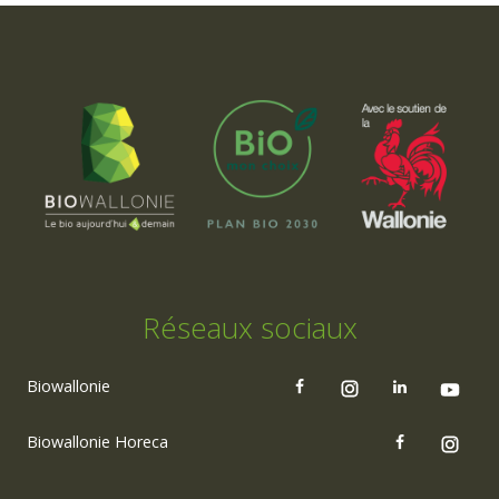
Réseaux sociaux
Biowallonie
Biowallonie Horeca