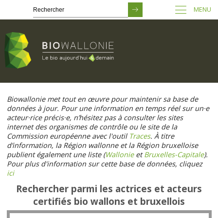
MENU
Passer
au
Biowallonie met tout en œuvre pour maintenir sa base de
contenu
données à jour. Pour une information en temps réel sur un·e
principal
acteur·rice précis·e, n’hésitez pas à consulter les sites
internet des organismes de contrôle ou le site de la
Commission européenne avec l'outil
Traces
. À titre
d’information, la Région wallonne et la Région bruxelloise
publient également une liste (
Wallonie
et
Bruxelles-Capitale
).
Pour plus d'information sur cette base de données, cliquez
ici
Rechercher parmi les actrices et acteurs
certifiés bio wallons et bruxellois