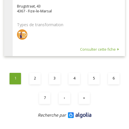
Brugstraat, 43
4367 - Fize-le-Marsal
Types de transformation
Consulter cette fiche
1
2
3
4
5
6
7
›
»
Recherche par