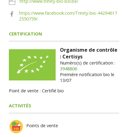
http://www.trinity-bio-bxl.be/
https://www.facebook.com/Trinity-bio-44294617
2550759/
CERTIFICATION
Organisme de contrôle
: Certisys
Numéro(s) de certification :
3948806
Première notification bio le
13/07
Point de vente : Certifié bio
ACTIVITÉS
Points de vente