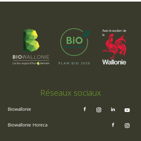
Réseaux sociaux
Biowallonie
Biowallonie Horeca