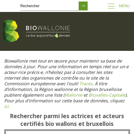
MENU
Passer
au
Biowallonie met tout en œuvre pour maintenir sa base de
contenu
données à jour. Pour une information en temps réel sur un·e
principal
acteur·rice précis·e, n’hésitez pas à consulter les sites
internet des organismes de contrôle ou le site de la
Commission européenne avec l'outil
Traces
. À titre
d’information, la Région wallonne et la Région bruxelloise
publient également une liste (
Wallonie
et
Bruxelles-Capitale
).
Pour plus d'information sur cette base de données, cliquez
ici
Rechercher parmi les actrices et acteurs
certifiés bio wallons et bruxellois