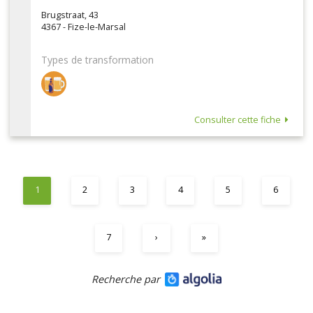
Brugstraat, 43
4367 - Fize-le-Marsal
Types de transformation
Consulter cette fiche
1
2
3
4
5
6
7
›
»
Recherche par