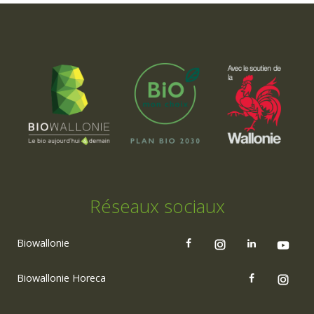
Réseaux sociaux
Biowallonie
Biowallonie Horeca