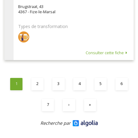
Brugstraat, 43
4367 - Fize-le-Marsal
Types de transformation
Consulter cette fiche
1
2
3
4
5
6
7
›
»
Recherche par