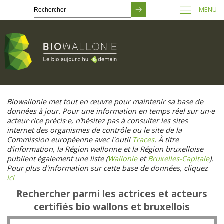
MENU
Passer
au
Biowallonie met tout en œuvre pour maintenir sa base de
contenu
données à jour. Pour une information en temps réel sur un·e
principal
acteur·rice précis·e, n’hésitez pas à consulter les sites
internet des organismes de contrôle ou le site de la
Commission européenne avec l'outil
Traces
. À titre
d’information, la Région wallonne et la Région bruxelloise
publient également une liste (
Wallonie
et
Bruxelles-Capitale
).
Pour plus d'information sur cette base de données, cliquez
ici
Rechercher parmi les actrices et acteurs
certifiés bio wallons et bruxellois