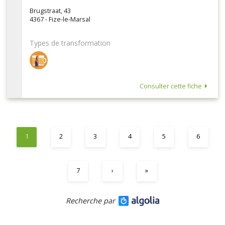
Brugstraat, 43
4367 - Fize-le-Marsal
Types de transformation
Consulter cette fiche
1
2
3
4
5
6
7
›
»
Recherche par