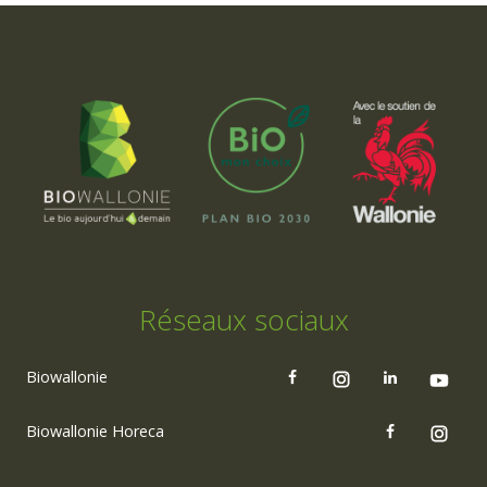
Réseaux sociaux
Biowallonie
Biowallonie Horeca