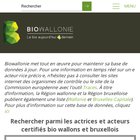
MENU
Passer
au
Biowallonie met tout en œuvre pour maintenir sa base de
contenu
données à jour. Pour une information en temps réel sur un·e
principal
acteur·rice précis·e, n’hésitez pas à consulter les sites
internet des organismes de contrôle ou le site de la
Commission européenne avec l'outil
Traces
. À titre
d’information, la Région wallonne et la Région bruxelloise
publient également une liste (
Wallonie
et
Bruxelles-Capitale
).
Pour plus d'information sur cette base de données, cliquez
ici
Rechercher parmi les actrices et acteurs
certifiés bio wallons et bruxellois