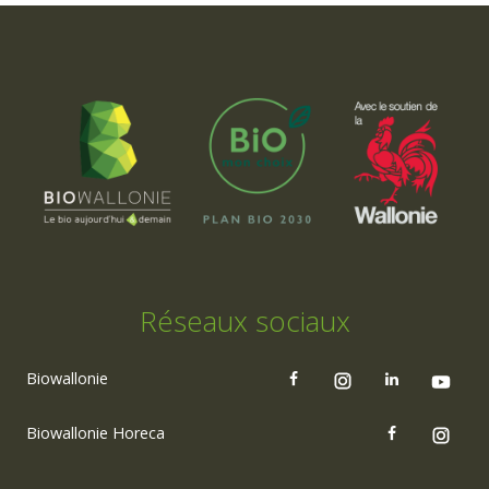
Réseaux sociaux
Biowallonie
Biowallonie Horeca