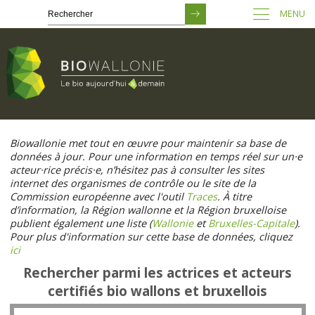
MENU
Passer
au
Biowallonie met tout en œuvre pour maintenir sa base de
contenu
données à jour. Pour une information en temps réel sur un·e
principal
acteur·rice précis·e, n’hésitez pas à consulter les sites
internet des organismes de contrôle ou le site de la
Commission européenne avec l'outil
Traces
. À titre
d’information, la Région wallonne et la Région bruxelloise
publient également une liste (
Wallonie
et
Bruxelles-Capitale
).
Pour plus d'information sur cette base de données, cliquez
ici
Rechercher parmi les actrices et acteurs
certifiés bio wallons et bruxellois