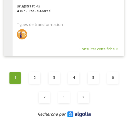
Brugstraat, 43
4367 - Fize-le-Marsal
Types de transformation
Consulter cette fiche
1
2
3
4
5
6
7
›
»
Recherche par