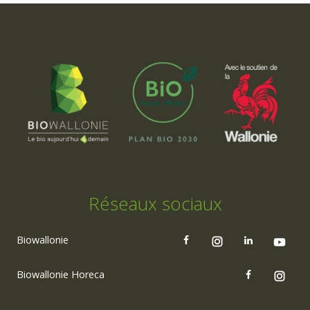
Réseaux sociaux
Biowallonie
Biowallonie Horeca