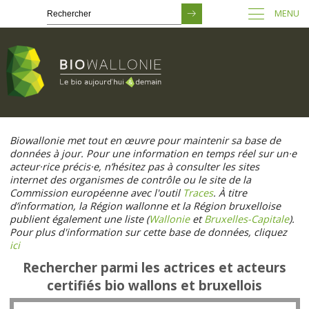
MENU
Passer
au
Biowallonie met tout en œuvre pour maintenir sa base de
contenu
données à jour. Pour une information en temps réel sur un·e
principal
acteur·rice précis·e, n’hésitez pas à consulter les sites
internet des organismes de contrôle ou le site de la
Commission européenne avec l'outil
Traces
. À titre
d’information, la Région wallonne et la Région bruxelloise
publient également une liste (
Wallonie
et
Bruxelles-Capitale
).
Pour plus d'information sur cette base de données, cliquez
ici
Rechercher parmi les actrices et acteurs
certifiés bio wallons et bruxellois