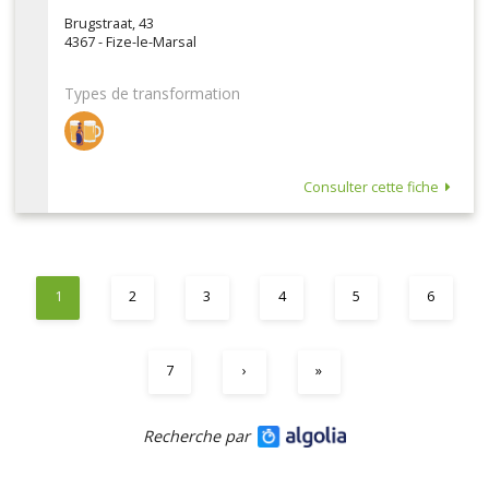
Brugstraat, 43
4367 - Fize-le-Marsal
Types de transformation
Consulter cette fiche
1
2
3
4
5
6
7
›
»
Recherche par