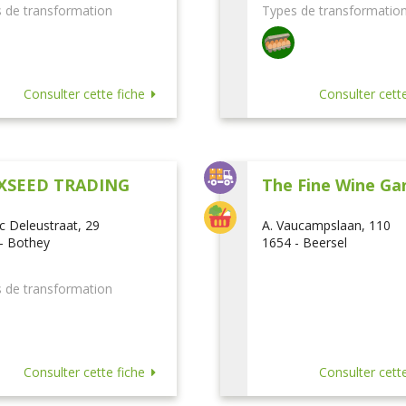
 de transformation
Types de transformatio
Consulter cette fiche
Consulter cette
XSEED TRADING
The Fine Wine Ga
ic Deleustraat, 29
A. Vaucampslaan, 110
- Bothey
1654 - Beersel
 de transformation
Consulter cette fiche
Consulter cette