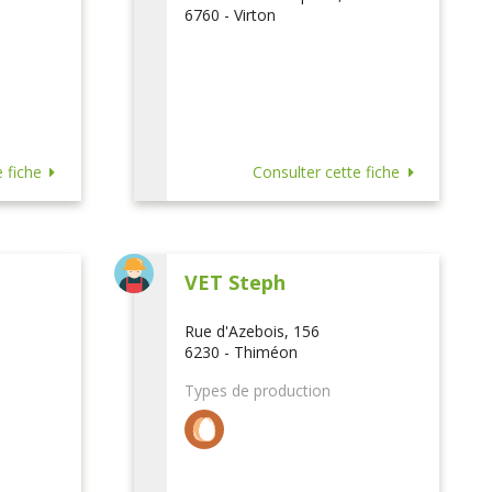
6760 - Virton
 fiche
Consulter cette fiche
VET Steph
Rue d'Azebois, 156
6230 - Thiméon
Types de production