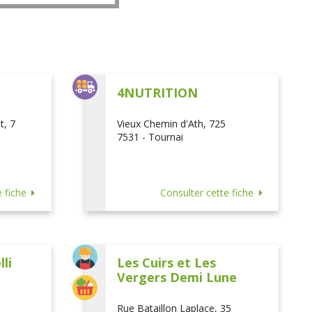
L
4NUTRITION
t, 7
Vieux Chemin d'Ath, 725
7531 - Tournai
 fiche
Consulter cette fiche
li
Les Cuirs et Les
Vergers Demi Lune
Rue Bataillon Laplace, 35