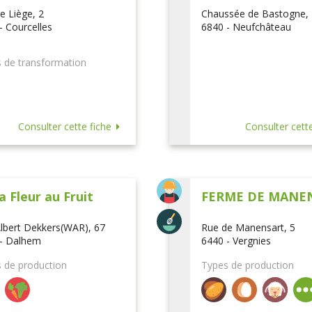
e Liège, 2
Chaussée de Bastogne,
- Courcelles
6840 - Neufchâteau
 de transformation
Consulter cette fiche
Consulter cette
a Fleur au Fruit
FERME DE MANE
lbert Dekkers(WAR), 67
Rue de Manensart, 5
- Dalhem
6440 - Vergnies
 de production
Types de production