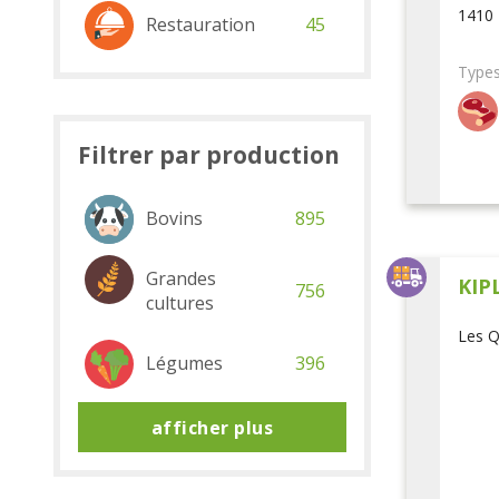
1410 
Restauration
45
Types
Filtrer par production
Bovins
895
Grandes
KIP
756
cultures
Les Q
Légumes
396
afficher plus