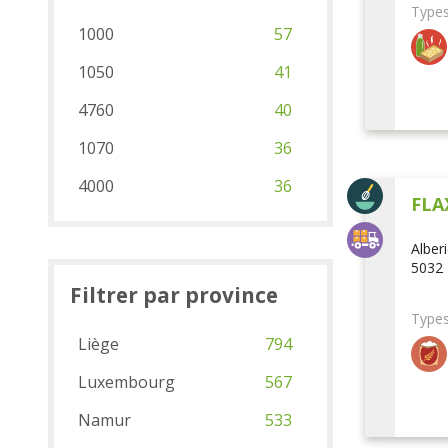
Types
1000
57
1050
41
4760
40
1070
36
4000
36
FLA
Alber
5032 
Filtrer par province
Types
Liège
794
Luxembourg
567
Namur
533