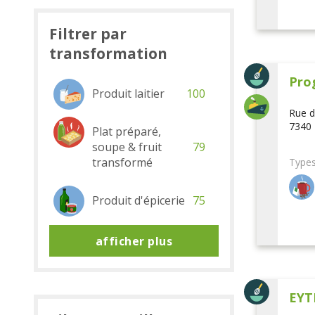
Filtrer par
transformation
Pro
Produit laitier
100
Rue d
7340 
Plat préparé,
soupe & fruit
79
transformé
Types
Produit d'épicerie
75
afficher plus
EYT