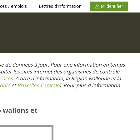
ces / emplois
Lettres d'information
M'identifier
se de données à jour. Pour une information en temps
nsulter les sites internet des organismes de contrôle
races
. À titre d’information, la Région wallonne et la
onie
et
Bruxelles-Capitale
).
Pour plus d'information
o wallons et