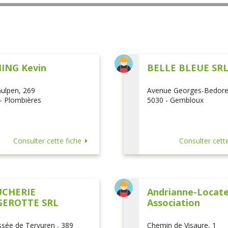
ING Kevin
BELLE BLEUE SR
ulpen, 269
Avenue Georges-Bedore
- Plombières
5030 - Gembloux
Consulter cette fiche
Consulter cette
CHERIE
Andrianne-Locatel
EROTTE SRL
Association
sée de Tervuren , 389
Chemin de Visaure, 1