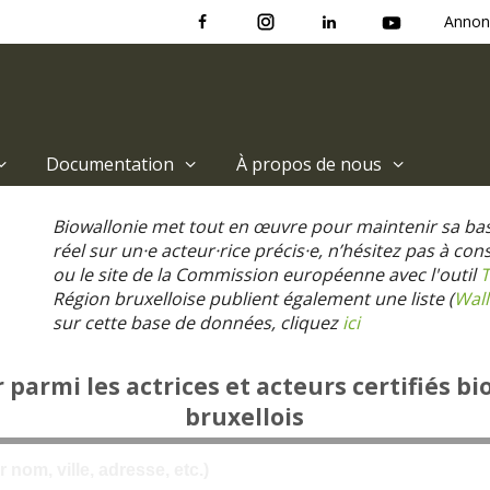
Annon
Documentation
À propos de nous
Biowallonie met tout en œuvre pour maintenir sa ba
réel sur un·e acteur·rice précis·e, n’hésitez pas à co
ou le site de la Commission européenne avec l'outil
T
Région bruxelloise publient également une liste (
Wall
sur cette base de données, cliquez
ici
parmi les actrices et acteurs certifiés bi
bruxellois