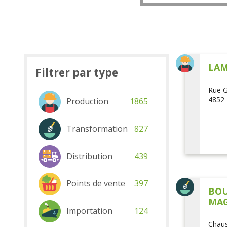
LAM
Filtrer par type
Rue G
4852 
Production
1865
Transformation
827
Distribution
439
Points de vente
397
BOU
MAG
Importation
124
Chaus