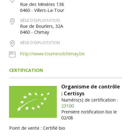
Rue des Minières 138
6460 - Villers-La-Tour
SIÈGE D'EXPLOITATION
Rue de Bourlers, 32A
6460 - Chimay
SIÈGE D'EXPLOITATION
http://www.tournesolchimay.be
CERTIFICATION
Organisme de contrôle
: Certisys
Numéro(s) de certification :
23100
Première notification bio le
02/08
Point de vente : Certifié bio