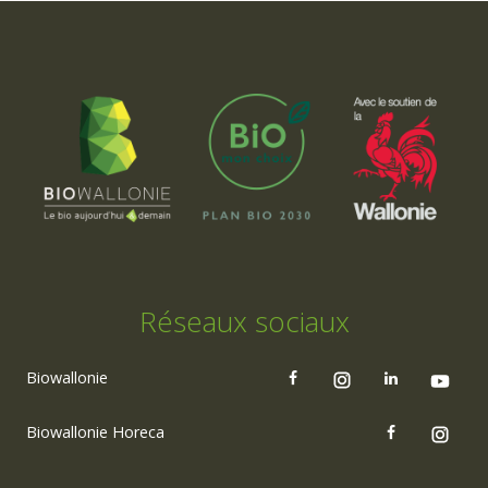
Réseaux sociaux
Biowallonie
Biowallonie Horeca