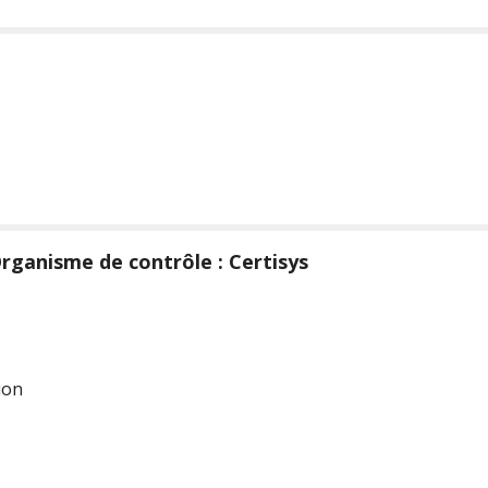
rganisme de contrôle : Certisys
ion