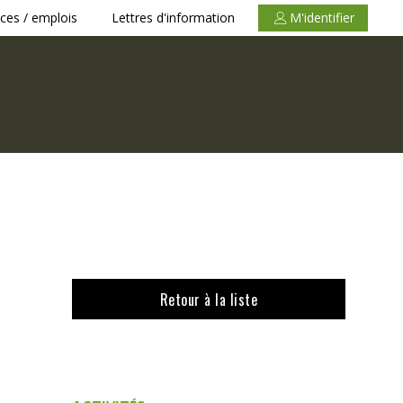
ces / emplois
Lettres d'information
M'identifier
Retour à la liste