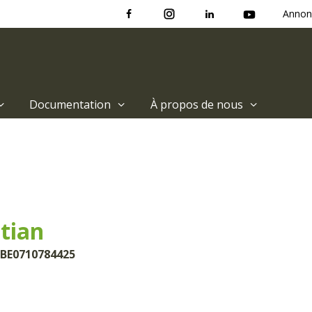
Annon
Documentation
À propos de nous
stian
 BE0710784425