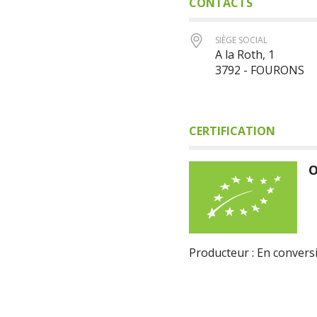
CONTACTS
SIÈGE SOCIAL
A la Roth, 1
3792 - FOURONS
CERTIFICATION
O
Producteur : En convers