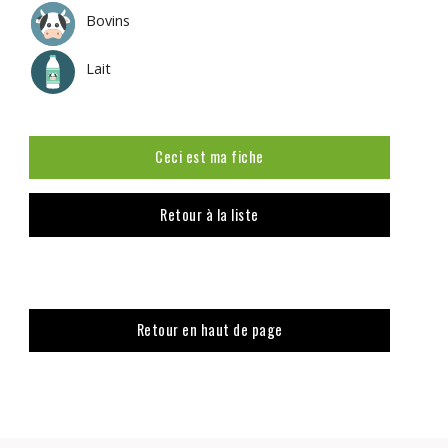
Bovins
Lait
Ceci est ma fiche
Retour à la liste
Retour en haut de page