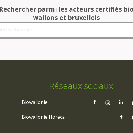
Rechercher parmi les acteurs certifiés bi
wallons et bruxellois
Réseaux sociaux
Biowallonie
Biowallonie Horeca