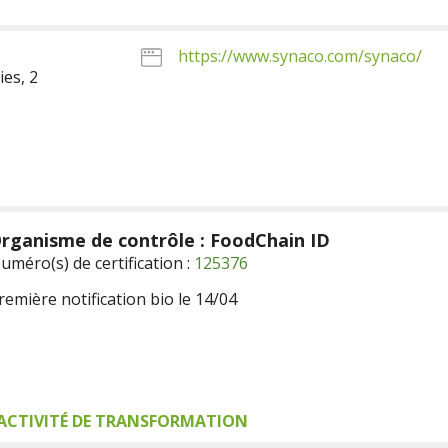
https://www.synaco.com/synaco/
es, 2
rganisme de contrôle : FoodChain ID
uméro(s) de certification :
125376
remière notification bio le 14/04
ACTIVITÉ DE TRANSFORMATION