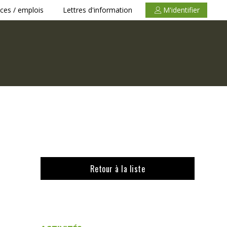
ces / emplois
Lettres d'information
M'identifier
Retour à la liste