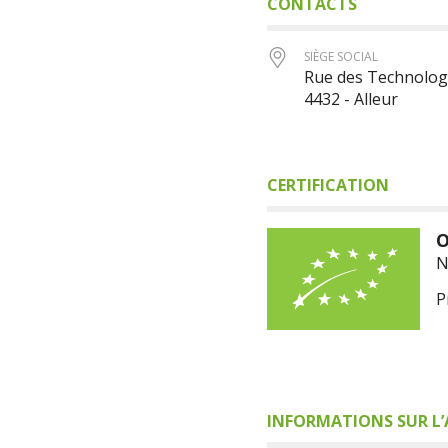
CONTACTS
SIÈGE SOCIAL
Rue des Technologi
4432 - Alleur
CERTIFICATION
O
N
P
INFORMATIONS SUR L’