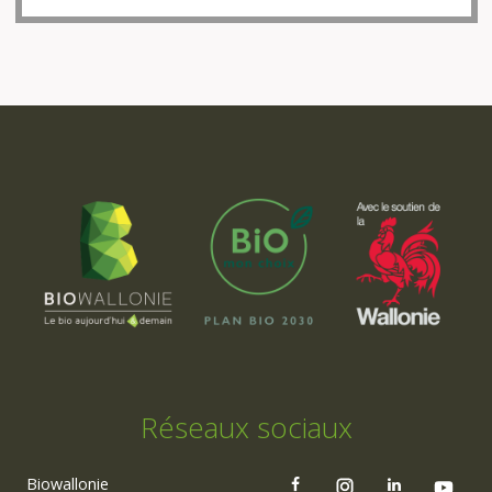
Réseaux sociaux
Biowallonie