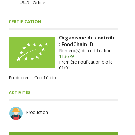
4340 - Othee
CERTIFICATION
Organisme de contrôle
: FoodChain ID
Numéro(s) de certification :
113679
Première notification bio le
01/01
Producteur : Certifié bio
ACTIVITÉS
Production