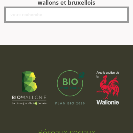
wallons et bruxellois
Réseaux sociaux