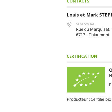
CONTACTS
Louis et Mark
STEP
SIÈGE SOCIAL
Rue du Marquisat, 
6717 - Thiaumont
CERTIFICATION
O
N
P
Producteur : Certifié bio