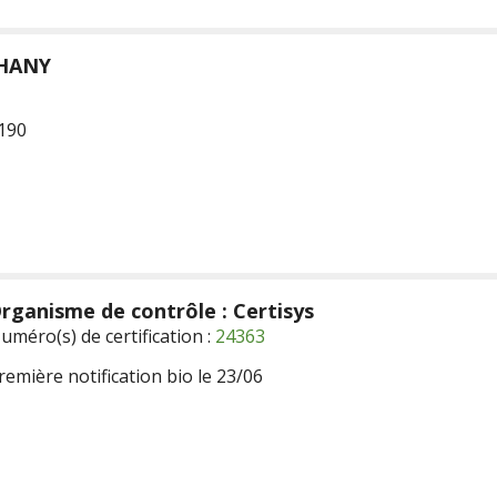
HANY
190
rganisme de contrôle : Certisys
uméro(s) de certification :
24363
remière notification bio le 23/06