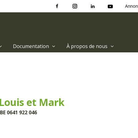
Annon
Documentation
À propos de nous
ouis et Mark
BE 0641 922 046