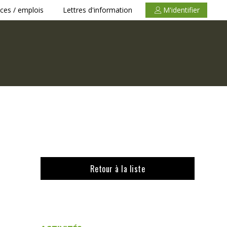
ces / emplois
Lettres d'information
M'identifier
Retour à la liste