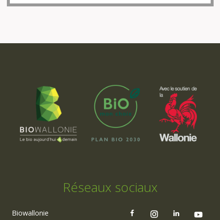
Réseaux sociaux
Biowallonie