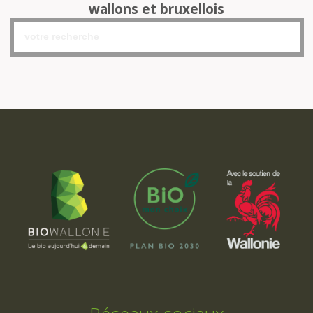
wallons et bruxellois