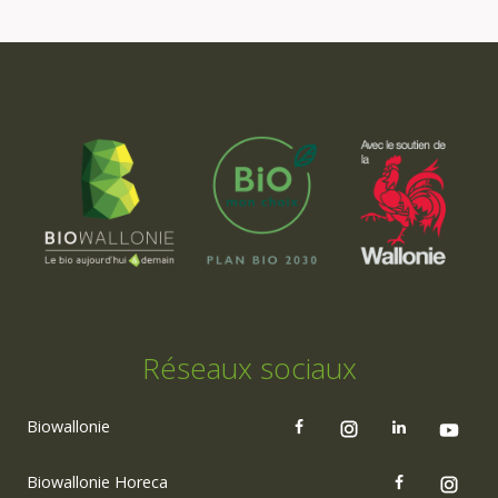
Réseaux sociaux
Biowallonie
Biowallonie Horeca